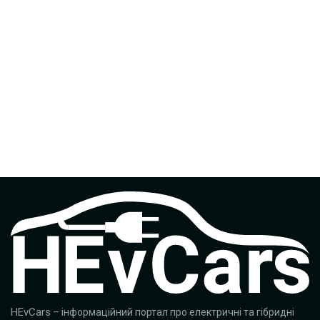
HEvCars
– інформаційний портал про електричні та гібридні