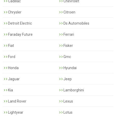
Cadillac
Chevrolet
Chrysler
Citroen
Detroit Electric
Ds Automobiles
Faraday Future
Ferrari
Fiat
Fisker
Ford
Gmc
Honda
Hyundai
Jaguar
Jeep
Kia
Lamborghini
Land Rover
Lexus
Lightyear
Lotus