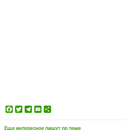
Facebook
Twitter
Telegram
Email
Отправить
Еще интересное пишут по теме