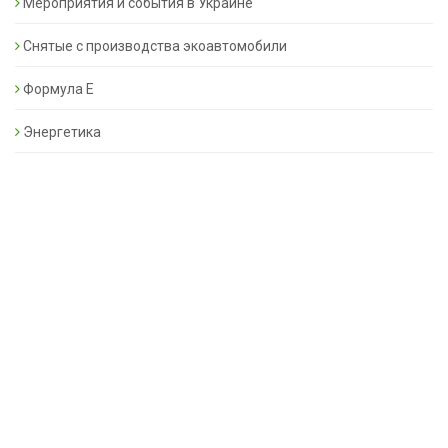
Мероприятия и события в Украине
Снятые с производства экоавтомобили
Формула Е
Энергетика