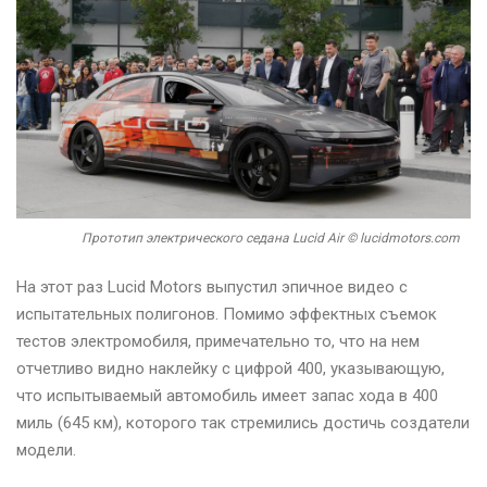
Прототип электрического седана Lucid Air © lucidmotors.com
На этот раз Lucid Motors выпустил эпичное видео с
испытательных полигонов. Помимо эффектных съемок
тестов электромобиля, примечательно то, что на нем
отчетливо видно наклейку с цифрой 400, указывающую,
что испытываемый автомобиль имеет запас хода в 400
миль (645 км), которого так стремились достичь создатели
модели.