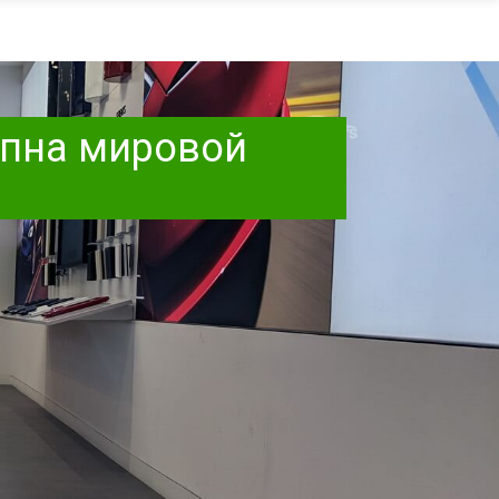
тупна мировой