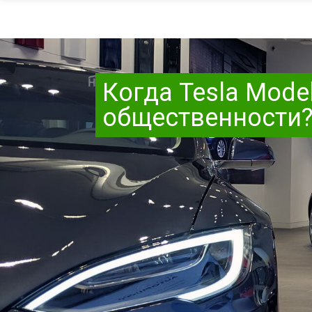
Когда Tesla Mode
общественности