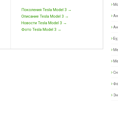
Mo
Поколения Tesla Model 3 →
Ан
Описание Tesla Model 3 →
Новости Tesla Model 3 →
Ан
Фото Tesla Model 3 →
Бу
Ме
Ме
Сн
Фо
Эн