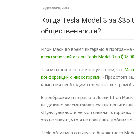
12 ДЕКАБРЯ, 2018
Когда Tesla Model 3 за $35
общественности?
Илон Маск во время интервью в программе 
электрический седан Tesla Model 3 за $35 0
Такой прогноз соответствует с тем, что
Мас
конференции с инвесторами
. «Предстоит ещ
компании необходимо сделать электромоб
В ноябрьском интервью с Лесли Штал Маск 
не должно рассматриваться как попытка вв
«Пунктуальность не моя сильная сторона», —
это не значит, что я не правдив», добавил он
Tesla объявила о выпуске бюджетного Mode