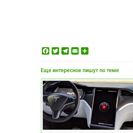
Facebook
Twitter
Telegram
Email
Отправить
Еще интересное пишут по теме