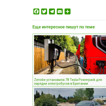
Facebook
Twitter
Telegram
Email
Отправить
Еще интересное пишут по теме
Zenobe установила 78 Tesla Powerpack для
зарядки электробусов в Британии