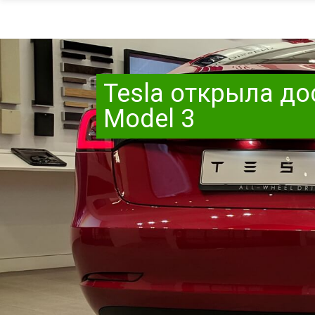
Tesla открыла д
Model 3