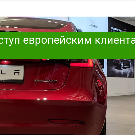
оступ европейским клиент