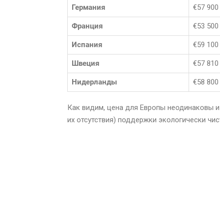
Германия
€57 900
Франция
€53 500
Испания
€59 100
Швеция
€57 810
Нидерланды
€58 800
Как видим, цена для Европы неодинаковы и
их отсутствия) поддержки экологически чис