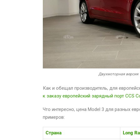
Двухмоторная версия T
Как и обещал производитель, для европейс
к заказу европейский зарядный порт CCS 
Что интересно, цена Model 3 для разных ев
примеров:
Страна
Long R