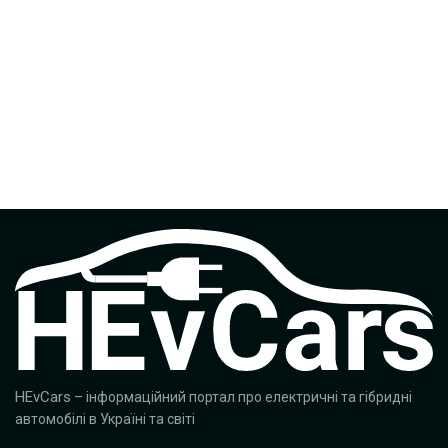
HEvCars
– інформаційний портал про електричні та гібридні
автомобілі в Україні та світі