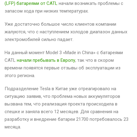
(LFP) батареями от CATL
начали возникать проблемы с
запасом хода при низких температурах.
Уже достаточно большое число клиентов компании
жалуются, что с наступлением холодов диапазон данных
электромобилей сильно падает.
На данный момент Model 3 «Made in China» с батареями
CATL
начали пребывать в Европу
, так что в скором
времени появятся первые отзывы об эксплуатации из
этого региона.
Подразделение Tesla в Китае уже отреагировало на
ситуацию заявив, что проблема новых аккумуляторов
вызвана тем, что реализация проекта происходила в
спешке и заняла всего 12 месяцев. Для сравнения на
разработку и внедрение батареи 21700 потребовалось 23
месяца.