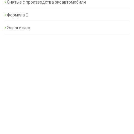
Снятые с производства экоавтомобили
Формула Е
Энергетика