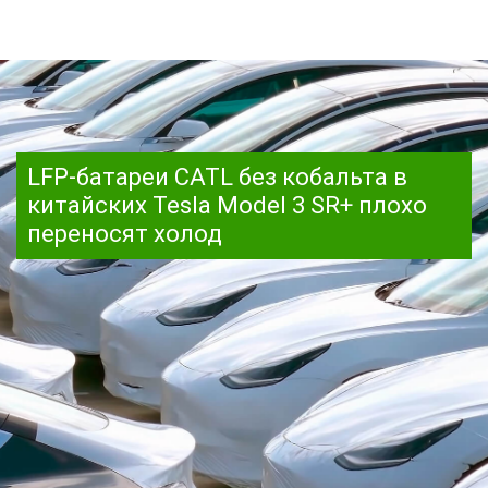
LFP-батареи CATL без кобальта в
китайских Tesla Model 3 SR+ плохо
переносят холод