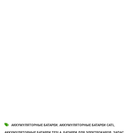
АККУМУЛЯТОРНЫЕ БАТАРЕИ
,
АККУМУЛЯТОРНЫЕ БАТАРЕИ CATL
,
АККУМУЛЯТОРНЫЕ БАТАРЕИ TESLA
,
БАТАРЕИ ДЛЯ ЭЛЕКТРОКАРОВ
,
ЗАПАС