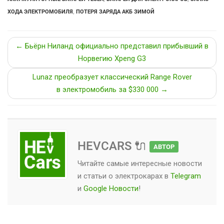
ХОДА ЭЛЕКТРОМОБИЛЯ
,
ПОТЕРЯ ЗАРЯДА АКБ ЗИМОЙ
← Бьёрн Ниланд официально представил прибывший в
Норвегию Xpeng G3
Lunaz преобразует классический Range Rover
в электромобиль за $330 000 →
HEVCARS 🔌
АВТОР
Читайте самые интересные новости
и статьи о
электрокарах
в
Telegram
и
Google Новости
!