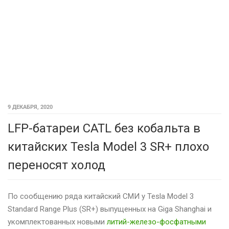
9 ДЕКАБРЯ, 2020
LFP-батареи CATL без кобальта в
китайских Tesla Model 3 SR+ плохо
переносят холод
По сообщению ряда китайский СМИ у Tesla Model 3
Standard Range Plus (SR+) выпущенных на Giga Shanghai и
укомплектованных новыми
литий-железо-фосфатными