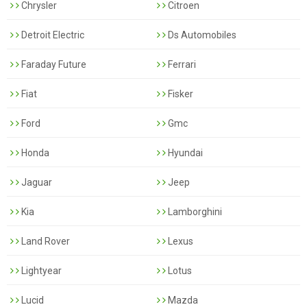
Chrysler
Citroen
Detroit Electric
Ds Automobiles
Faraday Future
Ferrari
Fiat
Fisker
Ford
Gmc
Honda
Hyundai
Jaguar
Jeep
Kia
Lamborghini
Land Rover
Lexus
Lightyear
Lotus
Lucid
Mazda