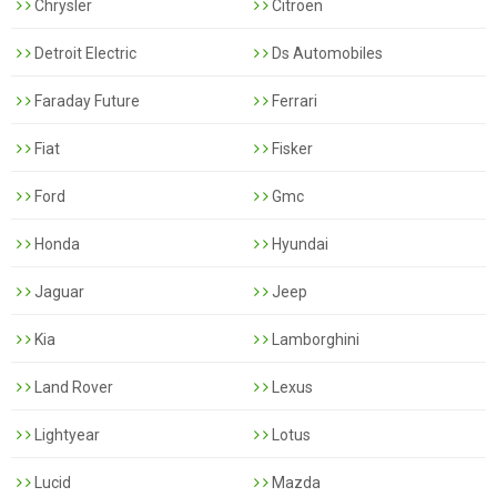
Chrysler
Citroen
Detroit Electric
Ds Automobiles
Faraday Future
Ferrari
Fiat
Fisker
Ford
Gmc
Honda
Hyundai
Jaguar
Jeep
Kia
Lamborghini
Land Rover
Lexus
Lightyear
Lotus
Lucid
Mazda