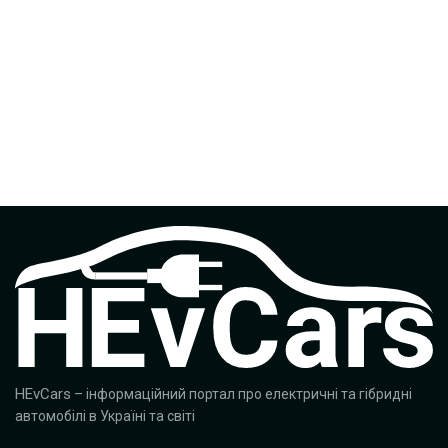
HEvCars
– інформаційний портал про електричні та гібридні
автомобілі в Україні та світі