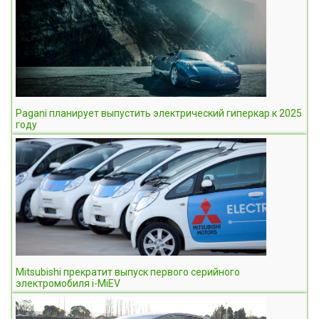
Pagani планирует выпустить электрический гиперкар к 2025
году
Mitsubishi прекратит выпуск первого серийного
электромобиля i-MiEV