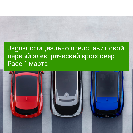
Jaguar официально представит свой
первый электрический кроссовер I-
Pace 1 марта