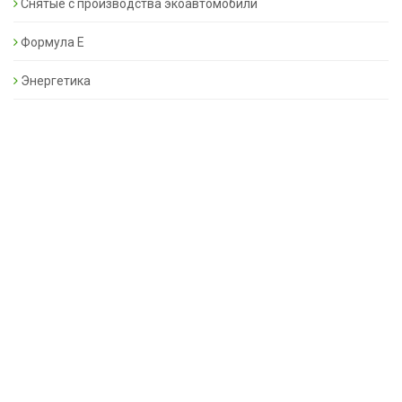
Снятые с производства экоавтомобили
Формула Е
Энергетика