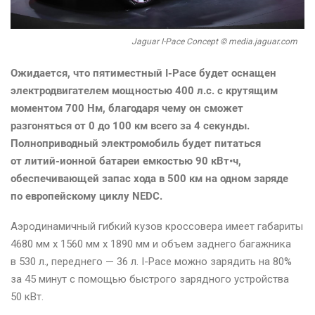
Jaguar I-Pace Concept © media.jaguar.com
Ожидается, что пятиместный I-Pace будет оснащен
электродвигателем мощностью 400 л.с. с крутящим
моментом 700 Нм, благодаря чему он сможет
разгоняться от 0 до 100 км всего за 4 секунды.
Полноприводный электромобиль будет питаться
от литий-ионной батареи емкостью 90 кВт•ч,
обеспечивающей запас хода в 500 км на одном заряде
по европейскому циклу NEDC.
Аэродинамичный гибкий кузов кроссовера имеет габариты
4680 мм x 1560 мм x 1890 мм и объем заднего багажника
в 530 л., переднего — 36 л. I-Pace можно зарядить на 80%
за 45 минут с помощью быстрого зарядного устройства
50 кВт.