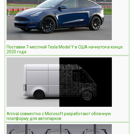
Поставки 7-местной Tesla Model Y в США начнутся в конце
2020 года
Arrival совместно с Microsoft разработают облачную
платформу для автопарков