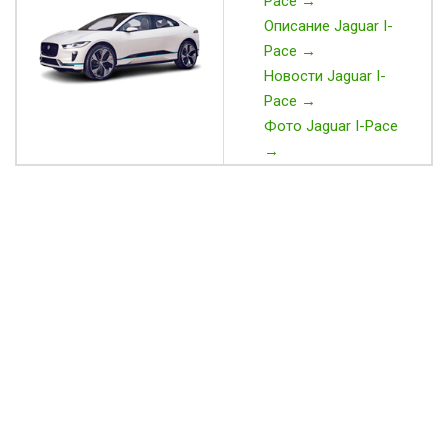
Pace →
Описание Jaguar I-
Pace →
Новости Jaguar I-
Pace →
Фото Jaguar I-Pace
→