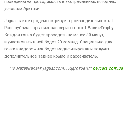
проверены на проходимость в экстремальных погодных
условиях Арктики.
Jaguar также продемонстрирует производительность I-
Pace публике, организовав серию гонок
I-Pace eTrophy
.
Каждая гонка будет проходить не менее 30 минут,
и участвовать в ней будет 20 команд. Специально для
гонки внедорожник будет модифицирован и получит
дополнительное заднее крыло и рассеиватель.
По материалам: jaguar.com. Подготовил:
hevcars.com.ua