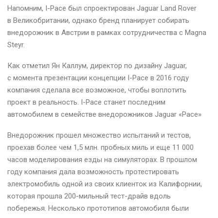
Напомним, I-Pace был спроектирован Jaguar Land Rover
в Великобритании, однако бренд планирует собирать
внедорожник в Австрии в рамках сотрудничества с Magna
Steyr.
Как отметил Ян Каллум, директор по дизайну Jaguar,
с момента презентации концепции I-Pace в 2016 году
компания сделала все возможное, чтобы воплотить
проект в реальность. I-Pace станет последним
автомобилем в семействе внедорожников Jaguar «Pace»
Внедорожник прошел множество испытаний и тестов,
проехав более чем 1,5 млн. пробных миль и еще 11 000
часов моделирования езды на симуляторах. В прошлом
году компания дала возможность протестировать
электромобиль одной из своих клиенток из Калифорнии,
которая прошла 200-мильный тест-драйв вдоль
побережья. Несколько прототипов автомобиля были