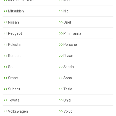
Mercedes-Benz
Mini
Mitsubishi
Nio
Nissan
Opel
Peugeot
Pininfarina
Polestar
Porsche
Renault
Rivian
Seat
Skoda
Smart
Sono
Subaru
Tesla
Toyota
Uniti
Volkswagen
Volvo