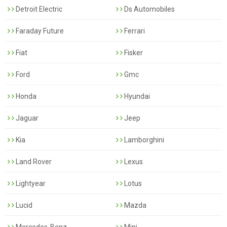
Detroit Electric
Ds Automobiles
Faraday Future
Ferrari
Fiat
Fisker
Ford
Gmc
Honda
Hyundai
Jaguar
Jeep
Kia
Lamborghini
Land Rover
Lexus
Lightyear
Lotus
Lucid
Mazda