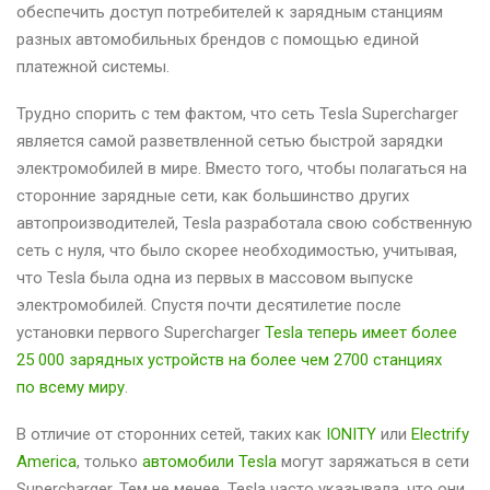
обеспечить доступ потребителей к зарядным станциям
разных автомобильных брендов с помощью единой
платежной системы.
Трудно спорить с тем фактом, что сеть Tesla Supercharger
является самой разветвленной сетью быстрой зарядки
электромобилей в мире. Вместо того, чтобы полагаться на
сторонние зарядные сети, как большинство других
автопроизводителей, Tesla разработала свою собственную
сеть с нуля, что было скорее необходимостью, учитывая,
что Tesla была одна из первых в массовом выпуске
электромобилей. Спустя почти десятилетие после
установки первого Supercharger
Tesla теперь имеет более
25 000 зарядных устройств на более чем 2700 станциях
по всему миру
.
В отличие от сторонних сетей, таких как
IONITY
или
Electrify
America
, только
автомобили Tesla
могут заряжаться в сети
Supercharger. Тем не менее, Tesla часто указывала, что они