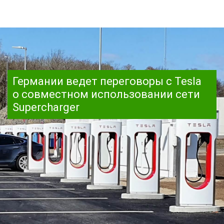
Германии ведет переговоры с Tesla
о совместном использовании сети
Supercharger