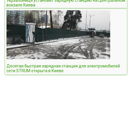
Укрзалізниця установит зарядную станцию на Центральном
вокзале Киева
Десятая быстрая зарядная станция для электромобилей
сети STRUM открыта в Киеве