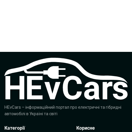
HEvCars
– інформаційний портал про електричні та гібридні
автомобілі в Україні та світі
Категорії
Корисне