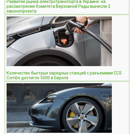
Развитие рынка электротранспорта в Украине: на
рассмотрение Комитета Верховной Рады вынесли 2
законопроекта
Количество быстрых зарядных станций с разъемами CCS
Combo достигло 5000 в Европе