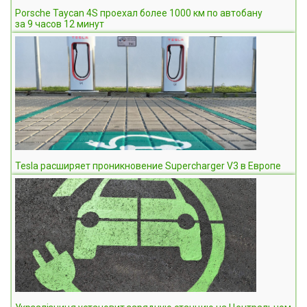
Porsche Taycan 4S проехал более 1000 км по автобану
за 9 часов 12 минут
Tesla расширяет проникновение Supercharger V3 в Европе