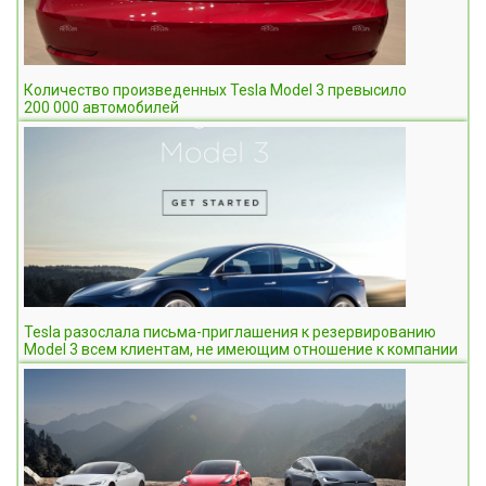
Количество произведенных Tesla Model 3 превысило
200 000 автомобилей
Tesla разослала письма-приглашения к резервированию
Model 3 всем клиентам, не имеющим отношение к компании