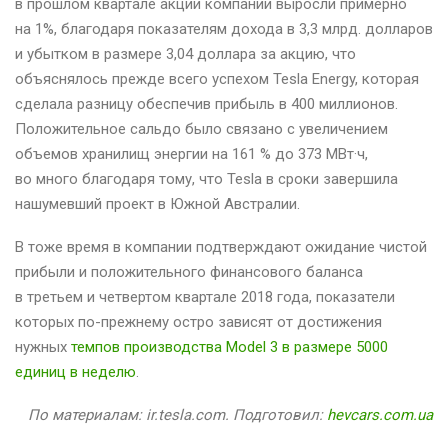
в прошлом квартале акции компании выросли примерно
на 1%, благодаря показателям дохода в 3,3 млрд. долларов
и убытком в размере 3,04 доллара за акцию, что
объяснялось прежде всего успехом Tesla Energy, которая
сделала разницу обеспечив прибыль в 400 миллионов.
Положительное сальдо было связано с увеличением
объемов хранилищ энергии на 161 % до 373 МВт·ч,
во много благодаря тому, что Tesla в сроки завершила
нашумевший проект в Южной Австралии.
В тоже время в компании подтверждают ожидание чистой
прибыли и положительного финансового баланса
в третьем и четвертом квартале 2018 года, показатели
которых по-прежнему остро зависят от достижения
нужных
темпов производства Model 3 в размере 5000
единиц в неделю
.
По материалам: ir.tesla.com. Подготовил:
hevcars.com.ua