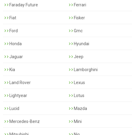
Faraday Future
Ferrari
Fiat
Fisker
Ford
Gmc
Honda
Hyundai
Jaguar
Jeep
Kia
Lamborghini
Land Rover
Lexus
Lightyear
Lotus
Lucid
Mazda
Mercedes-Benz
Mini
Mitsubishi
Nio