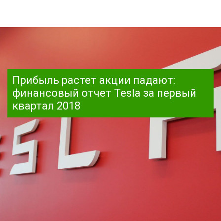
Прибыль растет акции падают:
финансовый отчет Tesla за первый
квартал 2018