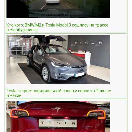
Кто кого: BMW M2 и Tesla Model 3 сошлись на трассе
в Нюрбургринге
Tesla откроет официальный салон и сервис в Польше
и Чехии