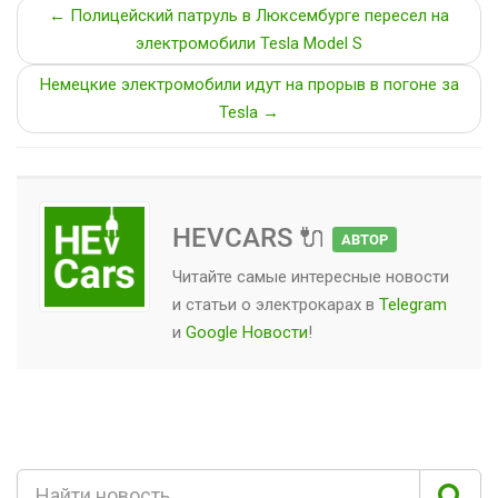
← Полицейский патруль в Люксембурге пересел на
электромобили Tesla Model S
Немецкие электромобили идут на прорыв в погоне за
Tesla →
HEVCARS 🔌
АВТОР
Читайте самые интересные новости
и статьи о
электрокарах
в
Telegram
и
Google Новости
!