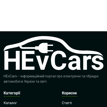
HEvCars
– інформаційний портал про електричні та гібридні
автомобілі в Україні та світі
Категорії
Корисне
Каталог
Статті