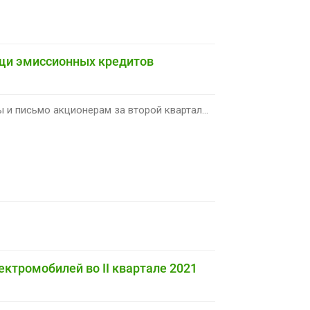
ощи эмиссионных кредитов
 и письмо акционерам за второй квартал...
ектромобилей во II квартале 2021