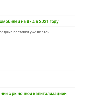
омобилей на 87% в 2021 году
рдные поставки уже шестой...
аний с рыночной капитализацией