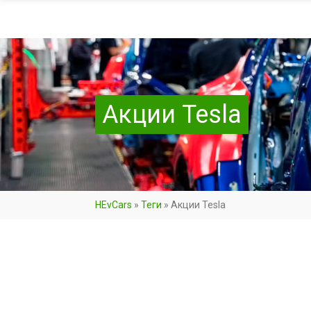
Акции Tesla
HEvCars
»
Теги
»
Акции Tesla