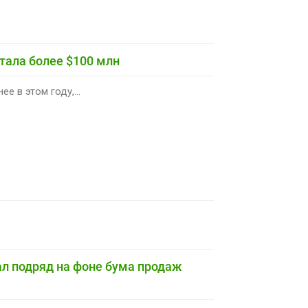
отала более $100 млн
е в этом году,...
ал подряд на фоне бума продаж