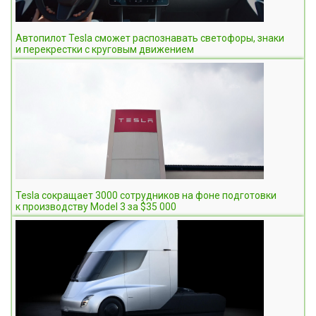
Автопилот Tesla сможет распознавать светофоры, знаки
и перекрестки с круговым движением
Tesla сокращает 3000 сотрудников на фоне подготовки
к производству Model 3 за $35 000