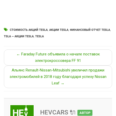
СТОИМОСТЬ АКЦИЙ TESLA
,
АКЦИИ TESLA
,
ФИНАНСОВЫЙ ОТЧЕТ TESLA
,
TSLA — АКЦИИ TESLA
,
TESLA
← Faraday Future объявила о начале поставок
электрокроссовера FF 91
Альянс Renault-Nissan-Mitsubishi увеличил продажи
электромобилей в 2018 году благодаря успеху Nissan
Leaf →
HEVCARS 🔌
АВТОР