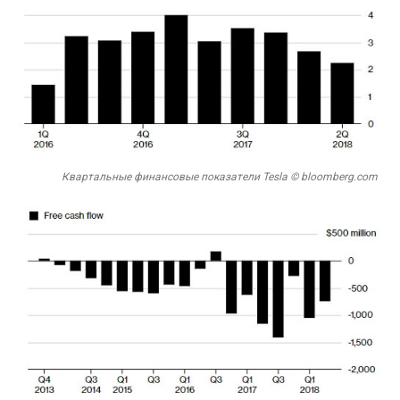
Квартальные финансовые показатели Tesla © bloomberg.com