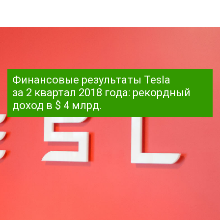
Финансовые результаты Tesla
за 2 квартал 2018 года: рекордный
доход в $ 4 млрд.