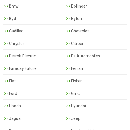
Bmw
Bollinger
Byd
Byton
Cadillac
Chevrolet
Chrysler
Citroen
Detroit Electric
Ds Automobiles
Faraday Future
Ferrari
Fiat
Fisker
Ford
Gmc
Honda
Hyundai
Jaguar
Jeep