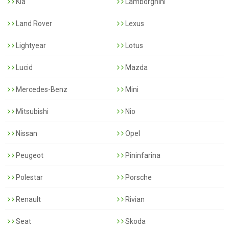
Kia
Lamborghini
Land Rover
Lexus
Lightyear
Lotus
Lucid
Mazda
Mercedes-Benz
Mini
Mitsubishi
Nio
Nissan
Opel
Peugeot
Pininfarina
Polestar
Porsche
Renault
Rivian
Seat
Skoda