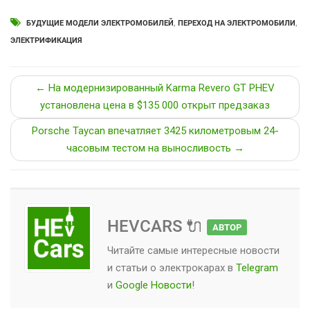
БУДУЩИЕ МОДЕЛИ ЭЛЕКТРОМОБИЛЕЙ
,
ПЕРЕХОД НА ЭЛЕКТРОМОБИЛИ
,
ЭЛЕКТРИФИКАЦИЯ
← На модернизированный Karma Revero GT PHEV
установлена цена в $135 000 открыт предзаказ
Porsche Taycan впечатляет 3425 километровым 24-
часовым тестом на выносливость →
HEVCARS 🔌
АВТОР
Читайте самые интересные новости
и статьи о
электрокарах
в
Telegram
и
Google Новости
!