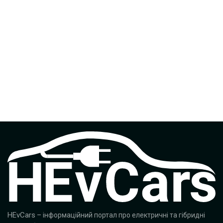
HEvCars
– інформаційний портал про електричні та гібридні