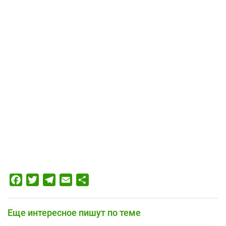
Facebook
Twitter
Telegram
Email
Отправить
Еще интересное пишут по теме