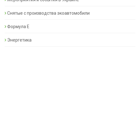
Снятые с производства экоавтомобили
Формула Е
Энергетика