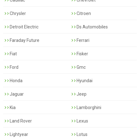
Cadillac
Chevrolet
Chrysler
Citroen
Detroit Electric
Ds Automobiles
Faraday Future
Ferrari
Fiat
Fisker
Ford
Gmc
Honda
Hyundai
Jaguar
Jeep
Kia
Lamborghini
Land Rover
Lexus
Lightyear
Lotus