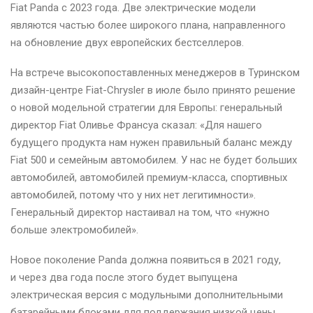
Fiat Panda с 2023 года. Две электрические модели
являются частью более широкого плана, направленного
на обновление двух европейских бестселлеров.
На встрече высокопоставленных менеджеров в Туринском
дизайн-центре Fiat-Chrysler в июле было принято решение
о новой модельной стратегии для Европы: генеральный
директор Fiat Оливье Франсуа сказал: «Для нашего
будущего продукта нам нужен правильный баланс между
Fiat 500 и семейным автомобилем. У нас не будет больших
автомобилей, автомобилей премиум-класса, спортивных
автомобилей, потому что у них нет легитимности».
Генеральный директор настаивал на том, что «нужно
больше электромобилей».
Новое поколение Panda должна появиться в 2021 году,
и через два года после этого будет выпущена
электрическая версия с модульными дополнительными
батарейными блоками для поддержания низкой цены.