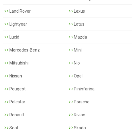
Land Rover
Lexus
Lightyear
Lotus
Lucid
Mazda
Mercedes-Benz
Mini
Mitsubishi
Nio
Nissan
Opel
Peugeot
Pininfarina
Polestar
Porsche
Renault
Rivian
Seat
Skoda