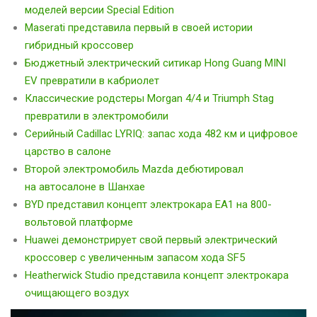
моделей версии Special Edition
Maserati представила первый в своей истории
гибридный кроссовер
Бюджетный электрический ситикар Hong Guang MINI
EV превратили в кабриолет
Классические родстеры Morgan 4/4 и Triumph Stag
превратили в электромобили
Серийный Cadillac LYRIQ: запас хода 482 км и цифровое
царство в салоне
Второй электромобиль Mazda дебютировал
на автосалоне в Шанхае
BYD представил концепт электрокара EA1 на 800-
вольтовой платформе
Huawei демонстрирует свой первый электрический
кроссовер с увеличенным запасом хода SF5
Heatherwick Studio представила концепт электрокара
очищающего воздух