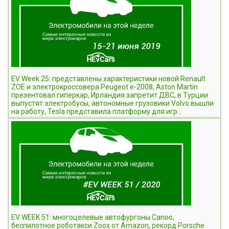
EV Week 25: представлены характеристики новой Renault
ZOE и электрокроссовера Peugeot e-2008, Aston Martin
презентовал гиперкар, Ирландия запретит ДВС, в Турции
выпустят электробусы, автономные грузовики Volvo вышли
на работу, Tesla представила платформу для игр...
EV WEEK 51: многоцелевые автофургоны Canoo,
беспилотное роботакси Zoox от Amazon, рекорд Porsche