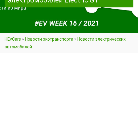
электромобилей Electric GT
HEvCars
»
Новости экотранспорта
»
Новости электрических
автомобилей