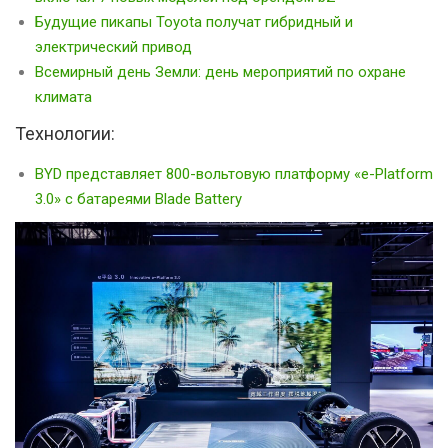
Будущие пикапы Toyota получат гибридный и
электрический привод
Всемирный день Земли: день мероприятий по охране
климата
Технологии:
BYD представляет 800-вольтовую платформу «e-Platform
3.0» с батареями Blade Battery