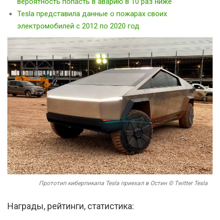
вероятность попасть в аварию в 10 раз ниже
Tesla представила данные о пожарах своих
электромобилей с 2012 по 2020 год
Прототип киберпикапа Tesla приехал в Остин © Twitter Tesla
Награды, рейтинги, статистика: