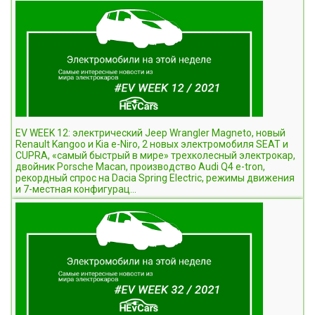
EV WEEK 12: электрический Jeep Wrangler Magneto, новый
Renault Kangoo и Kia e-Niro, 2 новых электромобиля SEAT и
CUPRA, «самый быстрый в мире» трехколесный электрокар,
двойник Porsche Macan, производство Audi Q4 e-tron,
рекордный спрос на Dacia Spring Electric, режимы движения
и 7-местная конфигурац...