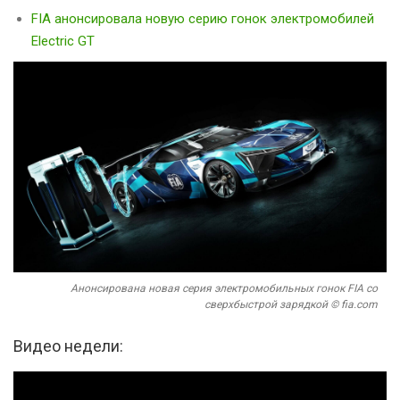
FIA анонсировала новую серию гонок электромобилей
Electric GT
Анонсирована новая серия электромобильных гонок FIA со
сверхбыстрой зарядкой © fia.com
Видео недели: