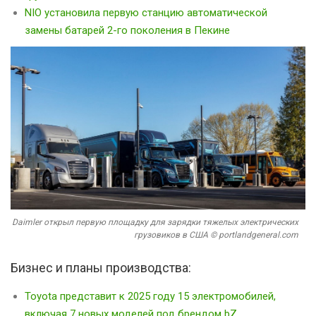
NIO установила первую станцию автоматической
замены батарей 2-го поколения в Пекине
Daimler открыл первую площадку для зарядки тяжелых электрических
грузовиков в США © portlandgeneral.com
Бизнес и планы производства:
Toyota представит к 2025 году 15 электромобилей,
включая 7 новых моделей под брендом bZ