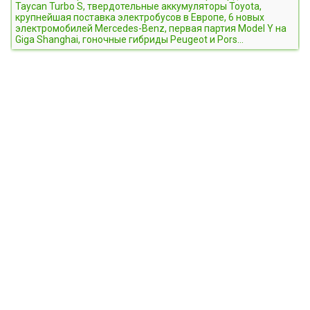
Taycan Turbo S, твердотельные аккумуляторы Toyota,
крупнейшая поставка электробусов в Европе, 6 новых
электромобилей Mercedes-Benz, первая партия Model Y на
Giga Shanghai, гоночные гибриды Peugeot и Pors...