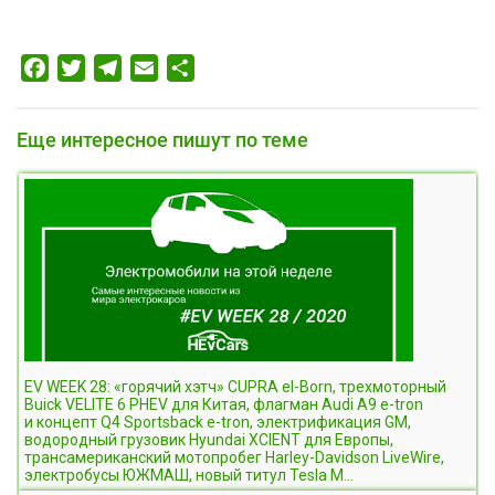
Facebook
Twitter
Telegram
Email
Отправить
Еще интересное пишут по теме
EV WEEK 28: «горячий хэтч» CUPRA el-Born, трехмоторный
Buick VELITE 6 PHEV для Китая, флагман Audi A9 e-tron
и концепт Q4 Sportsback e-tron, электрификация GM,
водородный грузовик Hyundai XCIENT для Европы,
трансамериканский мотопробег Harley-Davidson LiveWire,
электробусы ЮЖМАШ, новый титул Tesla M...