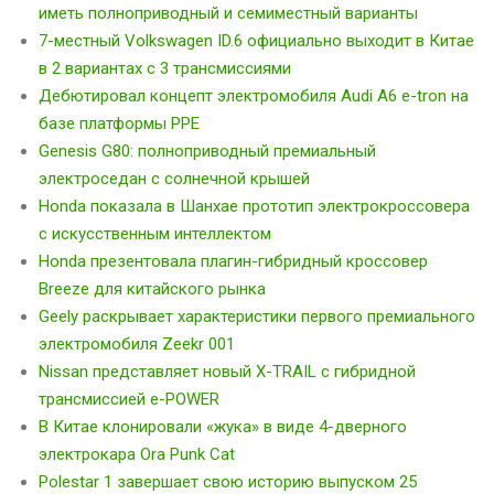
иметь полноприводный и семиместный варианты
7-местный Volkswagen ID.6 официально выходит в Китае
в 2 вариантах с 3 трансмиссиями
Дебютировал концепт электромобиля Audi A6 e-tron на
базе платформы PPE
Genesis G80: полноприводный премиальный
электроседан с солнечной крышей
Honda показала в Шанхае прототип электрокроссовера
с искусственным интеллектом
Honda презентовала плагин-гибридный кроссовер
Breeze для китайского рынка
Geely раскрывает характеристики первого премиального
электромобиля Zeekr 001
Nissan представляет новый X-TRAIL с гибридной
трансмиссией e-POWER
В Китае клонировали «жука» в виде 4-дверного
электрокара Ora Punk Cat
Polestar 1 завершает свою историю выпуском 25