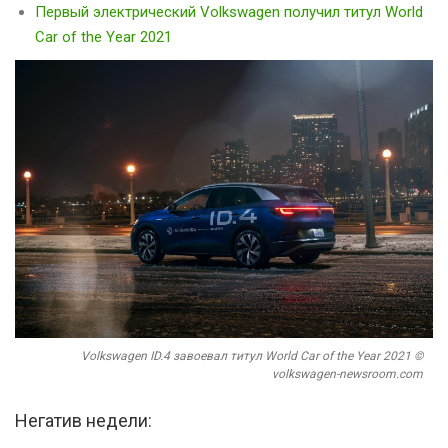
Первый электрический Volkswagen получил титул World
Car of the Year 2021
Volkswagen ID.4 завоевал титул World Car of the Year 2021 ©
volkswagen-newsroom.com
Негатив недели: