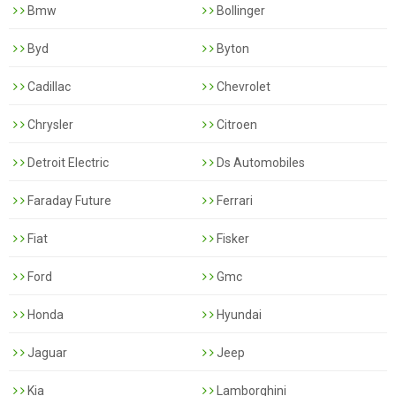
Bmw
Bollinger
Byd
Byton
Cadillac
Chevrolet
Chrysler
Citroen
Detroit Electric
Ds Automobiles
Faraday Future
Ferrari
Fiat
Fisker
Ford
Gmc
Honda
Hyundai
Jaguar
Jeep
Kia
Lamborghini