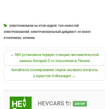
ЭЛЕКТРОМОБИЛИ НА ЭТОЙ НЕДЕЛЕ
,
ТОП НОВОСТЕЙ
ЭЛЕКТРОМОБИЛЕЙ
,
ЭЛЕКТРОМОБИЛЬНЫЙ ДАЙДЖЕСТ
,
EV DIGEST
,
#TOPEVNEWS
,
#EVWEEK
← NIO установила первую станцию автоматической
замены батарей 2-го поколения в Пекине
Китайское клонирование «жука» вызвало вопросы
у юристов Volkswagen →
HEVCARS 🔌
АВТОР