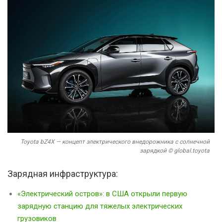
Toyota bZ4X — концепт электрического внедорожника с солнечной
зарядкой © global.toyota
Зарядная инфраструктура:
«Электрический остров»: в США открыли первую
зарядную станцию для тяжелых электрических
грузовиков