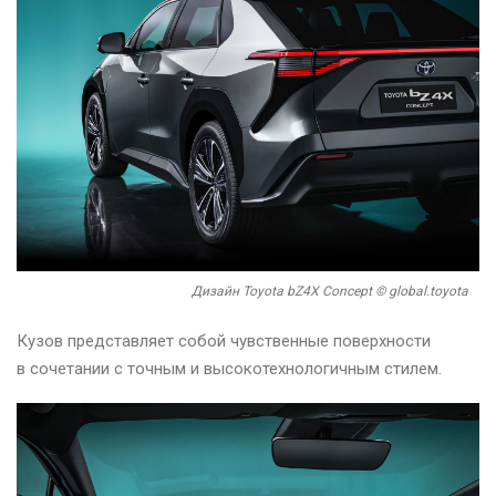
Дизайн Toyota bZ4X Concept © global.toyota
Кузов представляет собой чувственные поверхности
в сочетании с точным и высокотехнологичным стилем.