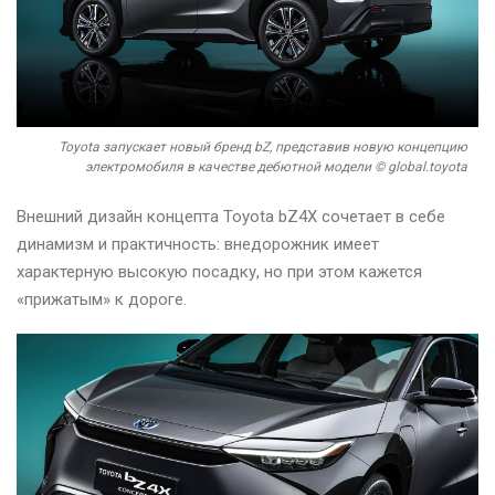
Toyota запускает новый бренд bZ, представив новую концепцию
электромобиля в качестве дебютной модели © global.toyota
Внешний дизайн концепта Toyota bZ4X сочетает в себе
динамизм и практичность: внедорожник имеет
характерную высокую посадку, но при этом кажется
«прижатым» к дороге.