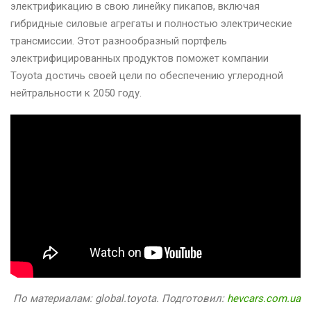
электрификацию в свою линейку пикапов, включая
гибридные силовые агрегаты и полностью электрические
трансмиссии. Этот разнообразный портфель
электрифицированных продуктов поможет компании
Toyota достичь своей цели по обеспечению углеродной
нейтральности к 2050 году.
По материалам: global.toyota. Подготовил:
hevcars.com.ua