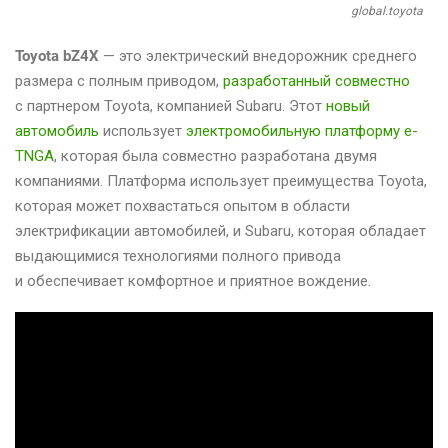
global.toyota
Toyota bZ4X
— это электрический внедорожник среднего
размера с полным приводом,
разработанный совместно
с партнером Toyota, компанией Subaru. Этот
новый
автомобиль
использует
электромобильную платформу e-
TNGA
, которая была совместно разработана двумя
компаниями. Платформа использует преимущества Toyota,
которая может похвастаться опытом в области
электрификации автомобилей, и Subaru, которая обладает
выдающимися технологиями полного привода
и обеспечивает комфортное и приятное вождение.