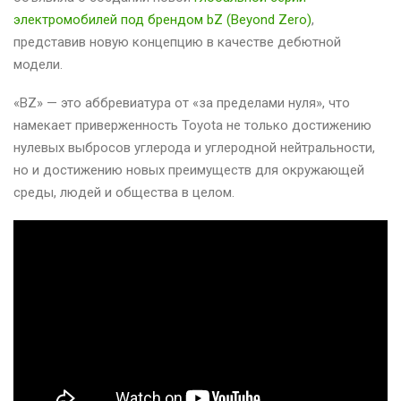
электромобилей под брендом bZ (Beyond Zero)
,
представив новую концепцию в качестве дебютной
модели.
«BZ» — это аббревиатура от «за пределами нуля», что
намекает приверженность Toyota не только достижению
нулевых выбросов углерода и углеродной нейтральности,
но и достижению новых преимуществ для окружающей
среды, людей и общества в целом.