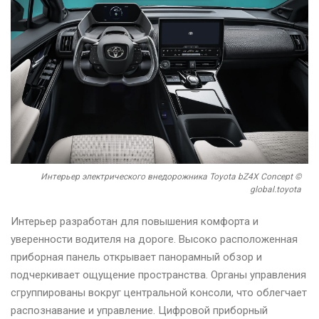
Интерьер электрического внедорожника Toyota bZ4X Concept ©
global.toyota
Интерьер разработан для повышения комфорта и
уверенности водителя на дороге. Высоко расположенная
приборная панель открывает панорамный обзор и
подчеркивает ощущение пространства. Органы управления
сгруппированы вокруг центральной консоли, что облегчает
распознавание и управление. Цифровой приборный