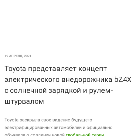
19 АПРЕЛЯ, 2021
Toyota представляет концепт
электрического внедорожника bZ4X
с солнечной зарядкой и рулем-
штурвалом
Toyota раскрыла свое видение будущего
электрифицированных автомобилей и официально
объявила о создании новой
глобальной серии