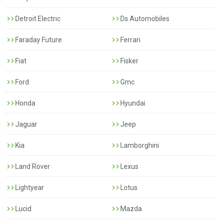
Detroit Electric
Ds Automobiles
Faraday Future
Ferrari
Fiat
Fisker
Ford
Gmc
Honda
Hyundai
Jaguar
Jeep
Kia
Lamborghini
Land Rover
Lexus
Lightyear
Lotus
Lucid
Mazda