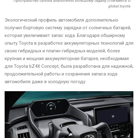
Пространство салона аналогично большому седану D-сегмента ©
global.toyota
Экологический профиль автомобиля дополнительно
получил бортовую систему зарядки от солнечных батарей,
которая увеличивает запас хода. Благодаря обширному
опыту Toyota в разработке аккумуляторных технологий для
своих гибридных и плагин-гибридных моделей, более
крупная и мощная аккумуляторная батарея, необходимая
для Toyota bZ4X Concept, была разработана для надежной,
продолжительной работы и сохранения запаса хода
автомобиля даже в холодную погоду.