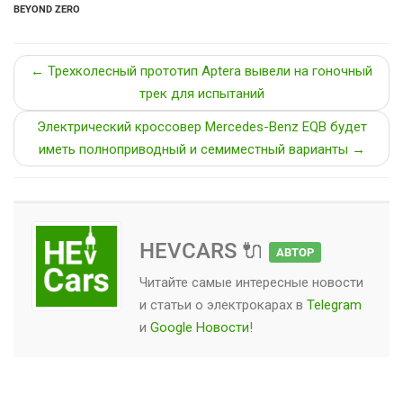
BEYOND ZERO
← Трехколесный прототип Aptera вывели на гоночный
трек для испытаний
Электрический кроссовер Mercedes-Benz EQB будет
иметь полноприводный и семиместный варианты →
HEVCARS 🔌
АВТОР
Читайте самые интересные новости
и статьи о
электрокарах
в
Telegram
и
Google Новости
!