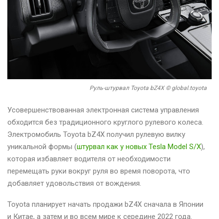
Руль-штурвал Toyota bZ4X © global.toyota
Усовершенствованная электронная система управления
обходится без традиционного круглого рулевого колеса.
Электромобиль Toyota bZ4X получил рулевую вилку
уникальной формы (
штурвал как у новых Tesla Model S/X
),
которая избавляет водителя от необходимости
перемещать руки вокруг руля во время поворота, что
добавляет удовольствия от вождения.
Toyota планирует начать продажи bZ4X сначала в Японии
и Китае, а затем и во всем мире к середине 2022 года.