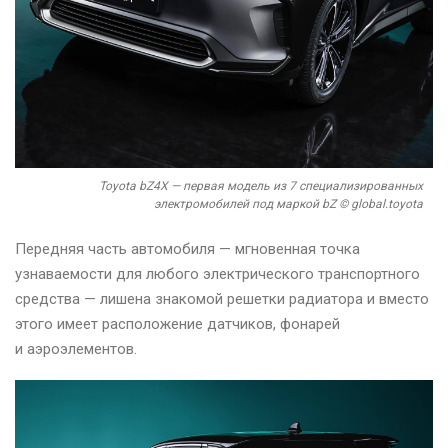
Toyota bZ4X — первая модель из 7 специализированных
электромобилей под маркой bZ © global.toyota
Передняя часть автомобиля — мгновенная точка
узнаваемости для любого электрического транспортного
средства — лишена знакомой решетки радиатора и вместо
этого имеет расположение датчиков, фонарей
и аэроэлементов.