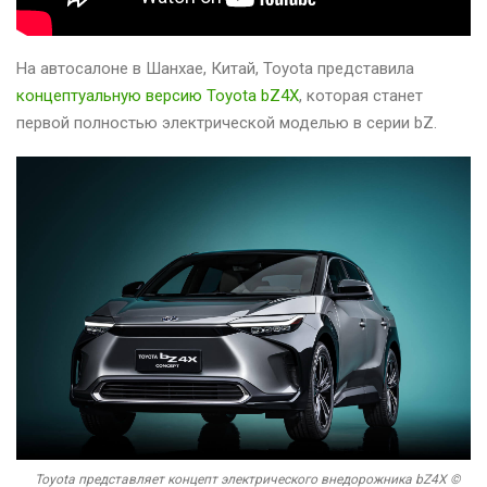
На автосалоне в Шанхае, Китай, Toyota представила
концептуальную версию Toyota bZ4X
, которая станет
первой полностью электрической моделью в серии bZ.
Toyota представляет концепт электрического внедорожника bZ4X ©