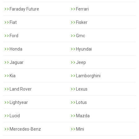
Faraday Future
Ferrari
Fiat
Fisker
Ford
Gmc
Honda
Hyundai
Jaguar
Jeep
Kia
Lamborghini
Land Rover
Lexus
Lightyear
Lotus
Lucid
Mazda
Mercedes-Benz
Mini