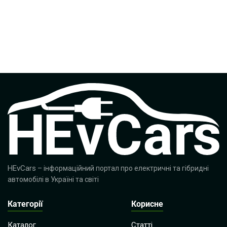
HEvCars
– інформаційний портал про електричні та гібридні
автомобілі в Україні та світі
Категорії
Корисне
Каталог
Статті