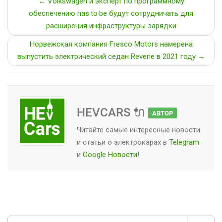
← Volkswagen и эксперт по программному
обеспечению has·to·be будут сотрудничать для
расширения инфраструктуры зарядки
Норвежская компания Fresco Motors намерена
выпустить электрический седан Reverie в 2021 году →
HEVCARS 🔌
АВТОР
Читайте самые интересные новости
и статьи о
электрокарах
в
Telegram
и
Google Новости
!