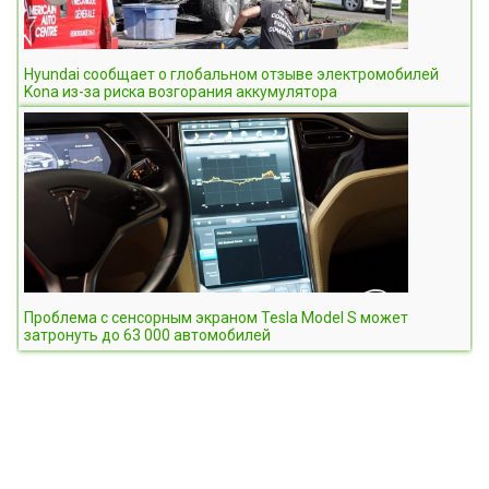
Hyundai сообщает о глобальном отзыве электромобилей
Kona из-за риска возгорания аккумулятора
Проблема с сенсорным экраном Tesla Model S может
затронуть до 63 000 автомобилей