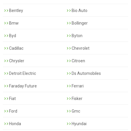
Bentley
Bio Auto
Bmw
Bollinger
Byd
Byton
Cadillac
Chevrolet
Chrysler
Citroen
Detroit Electric
Ds Automobiles
Faraday Future
Ferrari
Fiat
Fisker
Ford
Gmc
Honda
Hyundai