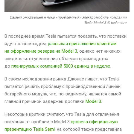
Самый ожидаемый и пока «проблемный» электромобиль компании
Tesla Model 3 © tesla.com
В последнее время Tesla пытается показать, что поставки
идут полным ходом,
рассылая приглашения клиентам
на оформление резерва на Model 3
, однако нет никаких
свидетельств увеличения объемов производства
до
планируемых компанией 5000 единиц в неделю
.
В своем исследовании рынка Джонас пишет, что Tesla
пытается решить проблему с производственной линией
батарейного модуля, что, по-видимому, является самой
главной причиной задержек доставки
Model 3
.
Некоторые критики считают, что Tesla для отвлечения
внимания от проблем с Model 3
провела официальную
презентацию Tesla Semi
, на которой также представила