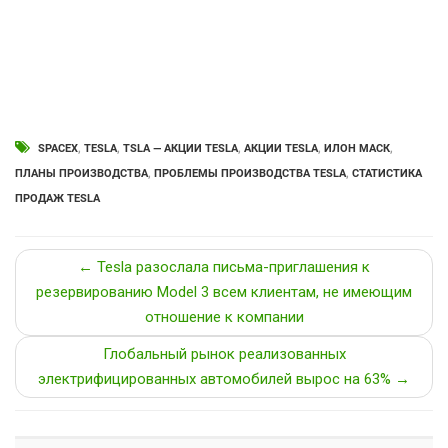
SPACEX
,
TESLA
,
TSLA — АКЦИИ TESLA
,
АКЦИИ TESLA
,
ИЛОН МАСК
,
ПЛАНЫ ПРОИЗВОДСТВА
,
ПРОБЛЕМЫ ПРОИЗВОДСТВА TESLA
,
СТАТИСТИКА
ПРОДАЖ TESLA
← Tesla разослала письма-приглашения к
резервированию Model 3 всем клиентам, не имеющим
отношение к компании
Глобальный рынок реализованных
электрифицированных автомобилей вырос на 63% →