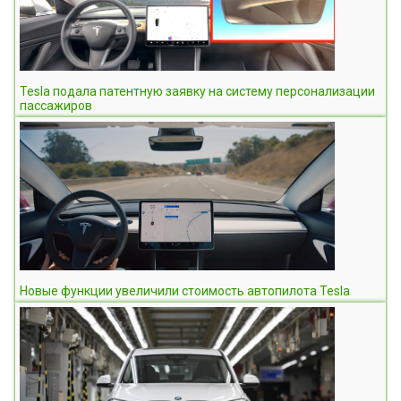
Tesla подала патентную заявку на систему персонализации
пассажиров
Новые функции увеличили стоимость автопилота Tesla