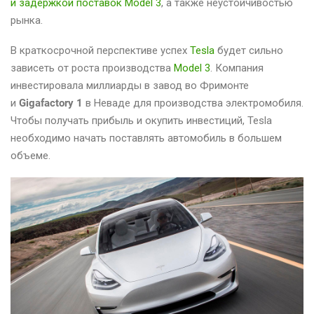
и задержкой поставок Model 3
, а также неустойчивостью
рынка.
В краткосрочной перспективе успех
Tesla
будет сильно
зависеть от роста производства
Model 3
. Компания
инвестировала миллиарды в завод во Фримонте
и
Gigafactory 1
в Неваде для производства электромобиля.
Чтобы получать прибыль и окупить инвестиций, Tesla
необходимо начать поставлять автомобиль в большем
объеме.