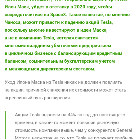
Илон Маск, уйдет в отставку в 2020 году, чтобы
сосредоточиться на SpaceX. Такое известие, по мнению
Чаноса, может привести к падению акций Tesla,
поскольку многие инвестируют в идеи Маска,
а не в компанию Tesla
, которая считается
многомиллиардным убыточным предприятием
в цикличном бизнесе с балансирующим кредитным
балансом, сомнительным бухгалтерским учетом
и меняющимся директорским составом.
Уход Илона Маска из Tesla никак не должен повлиять
на акции, причиной снижения их стоимости может стать
агрессивный путь расширения.
Акции Tesla выросли на 44% за год до настоящего
времени, в какой-то момент повысив рыночную
стоимость компании выше, чем у конкурентов General
Motors, несмотря на то, что Tesla не получает прибыль.