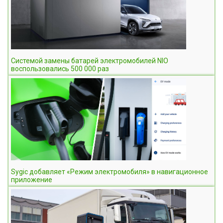
Системой замены батарей электромобилей NIO
воспользовались 500 000 раз
Sygic добавляет «Режим электромобиля» в навигационное
приложение