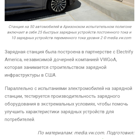
Станция на 50 автомобилей в Аризонском испытательном полигоне
включает в себя 25 быстрых зарядных устройств постоянного тока и
10 зарядных устройств переменного тока уровня 2 © media.vw.com
Зарядная станция была построена в партнерстве с Electrify
America, независимой дочерней компанией VWGoA,
которая занимается строительством зарядной
инфраструктуры в США.
Параллельно с испытаниями электромобилей на зарядной
станции, тестируется производительность зарядного
оборудования в экстремальных условиях, чтобы помочь
улучшить характеристики зарядных устройств для
потребителей.
По материалам: media.vw.com. Подготовил: