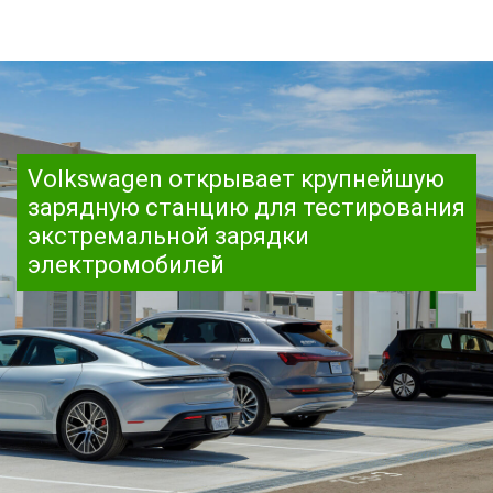
Volkswagen открывает крупнейшую
зарядную станцию для тестирования
экстремальной зарядки
электромобилей