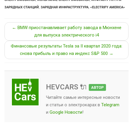
ЗАРЯДНЫХ СТАНЦИЙ
,
ЗАРЯДНАЯ ИНФРАСТРУКТУРА
,
«ELECTRIFY AMERICA»
← BMW приостанавливает работу завода в Мюнхене
для выпуска электрического i4
Финансовые результаты Tesla за II квартал 2020 года:
снова прибыль и право на индекс S&P 500 →
HEVCARS 🔌
АВТОР
Читайте самые интересные новости
и статьи о
электрокарах
в
Telegram
и
Google Новости
!