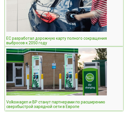
ЕС разработал дорожную карту полного сокращения
выбросов к 2050 году
Volkswagen и BP станут партнерами по расширению
сверхбыстрой зарядной сети в Европе