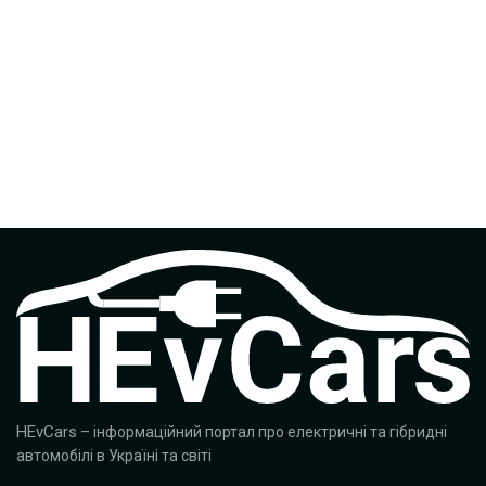
HEvCars
– інформаційний портал про електричні та гібридні
автомобілі в Україні та світі