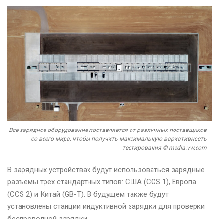
Все зарядное оборудование поставляется от различных поставщиков
со всего мира, чтобы получить максимальную вариативность
тестирования © media.vw.com
В зарядных устройствах будут использоваться зарядные
разъемы трех стандартных типов: США (CCS 1), Европа
(CCS 2) и Китай (GB-T). В будущем также будут
установлены станции индуктивной зарядки для проверки
беспроводной зарядки.