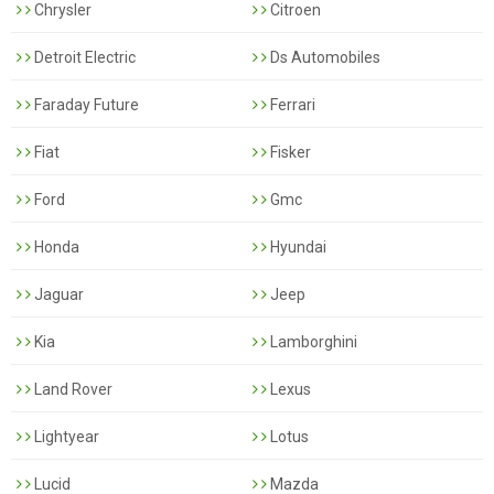
Chrysler
Citroen
Detroit Electric
Ds Automobiles
Faraday Future
Ferrari
Fiat
Fisker
Ford
Gmc
Honda
Hyundai
Jaguar
Jeep
Kia
Lamborghini
Land Rover
Lexus
Lightyear
Lotus
Lucid
Mazda