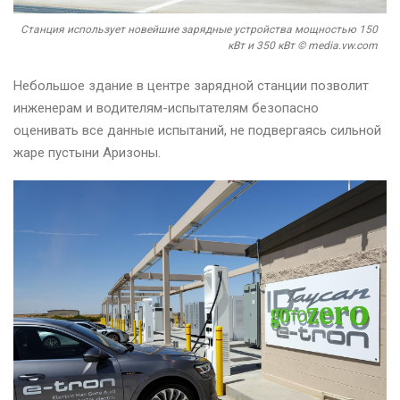
Станция использует новейшие зарядные устройства мощностью 150
кВт и 350 кВт © media.vw.com
Небольшое здание в центре зарядной станции позволит
инженерам и водителям-испытателям безопасно
оценивать все данные испытаний, не подвергаясь сильной
жаре пустыни Аризоны.