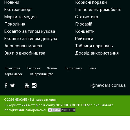
Новини
Корисні поради
Екотранспорт
Гід по електромобілях
Марки та моделі
Статистика
Покоління
Глосарій
Екоавто за типом кузова
Концепти
Екоавто за типом двигуна
Рейтинги
Анонсовані моделі
Таблиця порівнянь
Зняті з виробництва
Досвід використання
Про портал
Політика
Зв’язок
Карта сайту
Теми
Карта марок
Співробітництво
i@hevcars.com.ua
© 2026 HEvCARS / Всі права захищені
hevcars.com.ua
Використання матеріалів сайту
без письмового
погодження заборонено!