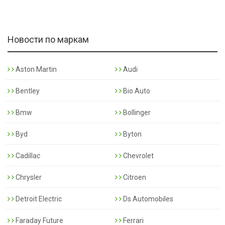
Новости по маркам
Aston Martin
Audi
Bentley
Bio Auto
Bmw
Bollinger
Byd
Byton
Cadillac
Chevrolet
Chrysler
Citroen
Detroit Electric
Ds Automobiles
Faraday Future
Ferrari