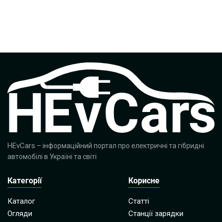
HEvCars
– інформаційний портал про електричні та гібридні
автомобілі в Україні та світі
Категорії
Корисне
Каталог
Статті
Огляди
Станції зарядки