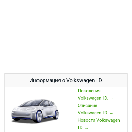
Информация о Volkswagen I.D.
Поколения
Volkswagen I.D. →
Описание
Volkswagen I.D. →
Новости Volkswagen
I.D. →