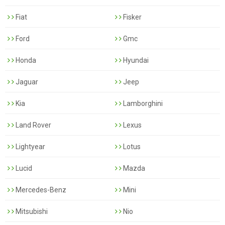
Fiat
Fisker
Ford
Gmc
Honda
Hyundai
Jaguar
Jeep
Kia
Lamborghini
Land Rover
Lexus
Lightyear
Lotus
Lucid
Mazda
Mercedes-Benz
Mini
Mitsubishi
Nio