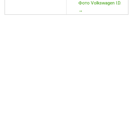
Фото Volkswagen I.D.
→