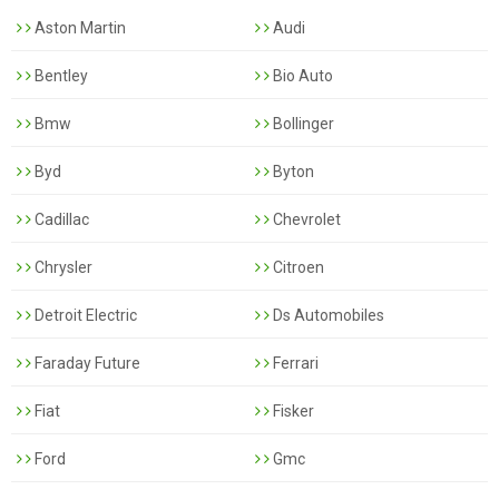
Aston Martin
Audi
Bentley
Bio Auto
Bmw
Bollinger
Byd
Byton
Cadillac
Chevrolet
Chrysler
Citroen
Detroit Electric
Ds Automobiles
Faraday Future
Ferrari
Fiat
Fisker
Ford
Gmc