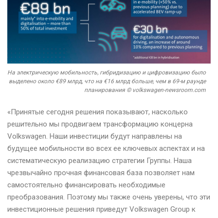
На электрическую мобильность, гибридизацию и цифровизацию было
выделено около €89 млрд, что на €16 млрд больше, чем в 69-м раунде
планирования © volkswagen-newsroom.com
«Принятые сегодня решения показывают, насколько
решительно мы продвигаем трансформацию концерна
Volkswagen. Наши инвестиции будут направлены на
будущее мобильности во всех ее ключевых аспектах и ​​на
систематическую реализацию стратегии Группы. Наша
чрезвычайно прочная финансовая база позволяет нам
самостоятельно финансировать необходимые
преобразования. Поэтому мы также очень уверены, что эти
инвестиционные решения приведут Volkswagen Group к