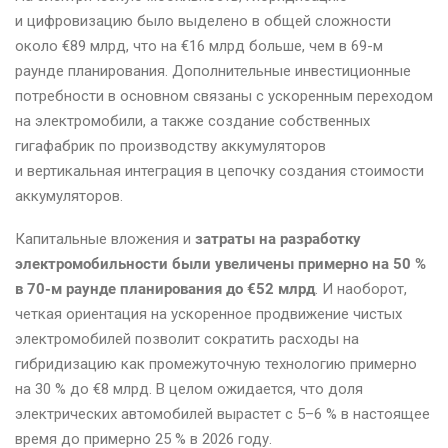
и цифровизацию было выделено в общей сложности
около €89 млрд, что на €16 млрд больше, чем в 69-м
раунде планирования. Дополнительные инвестиционные
потребности в основном связаны с ускоренным переходом
на электромобили, а также создание собственных
гигафабрик по производству аккумуляторов
и вертикальная интеграция в цепочку создания стоимости
аккумуляторов.
Капитальные вложения и
затраты на разработку
электромобильности были увеличены примерно на 50 %
в 70-м раунде планирования до €52 млрд
. И наоборот,
четкая ориентация на ускоренное продвижение чистых
электромобилей позволит сократить расходы на
гибридизацию как промежуточную технологию примерно
на 30 % до €8 млрд. В целом ожидается, что доля
электрических автомобилей вырастет с 5–6 % в настоящее
время до примерно 25 % в 2026 году.