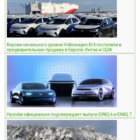
Версии начального уровня Volkswagen ID.4 поступили в
предварительную продажу в Европе, Китае и США
Hyundai официально подтверждает выпуск IONIQ 6 и IONIQ 7