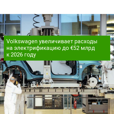
Volkswagen увеличивает расходы
на электрификацию до €52 млрд
к 2026 году