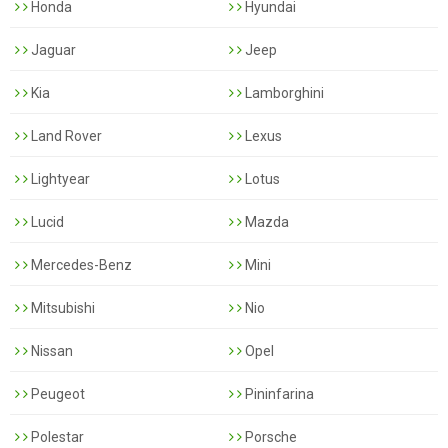
Honda
Hyundai
Jaguar
Jeep
Kia
Lamborghini
Land Rover
Lexus
Lightyear
Lotus
Lucid
Mazda
Mercedes-Benz
Mini
Mitsubishi
Nio
Nissan
Opel
Peugeot
Pininfarina
Polestar
Porsche