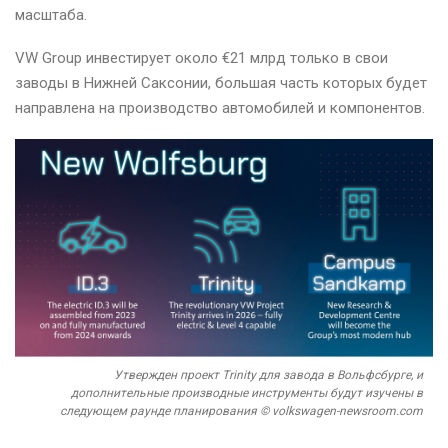
масштаба.
VW Group инвестирует около €21 млрд только в свои
заводы в Нижней Саксонии, большая часть которых будет
направлена ​​на производство автомобилей и компонентов.
Утвержден проект Trinity для завода в Вольфсбурге, и
дополнительные производные инструменты будут изучены в
следующем раунде планирования © volkswagen-newsroom.com