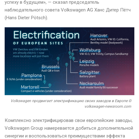
успеху в будущем», — сказал председатель
наблюдательного совета Volkswagen AG Ханс Дитер Пётч
(Hans Dieter Pötsch).
Volkswagen продвигает электрификацию своих заводов в Европе ©
volkswagen-newsroom.com
Комплексно электрифицировав свои европейские заводы,
Volkswagen Group намеревается добиться дополнительной
синергии и воспользоваться преимуществами эффекта