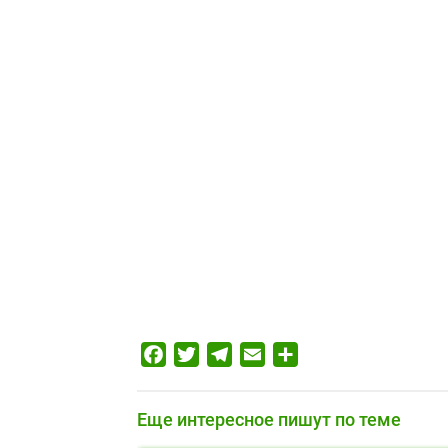
Facebook
Twitter
Telegram
Email
Отправить
Еще интересное пишут по теме