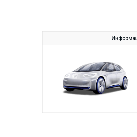
Информаци