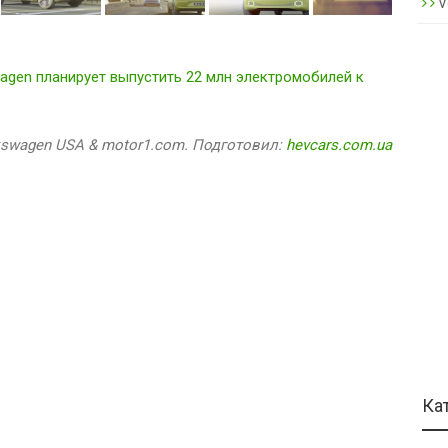
V
wagen планирует выпустить 22 млн электромобилей к
kswagen USA & motor1.com. Подготовил:
hevcars.com.ua
Ка