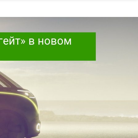
гейт» в новом