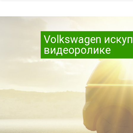
Volkswagen искуп
видеоролике