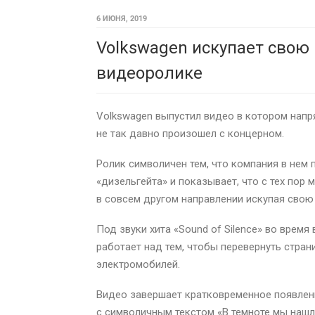
6 ИЮНЯ, 2019
Volkswagen искупает свою 
видеоролике
Volkswagen выпустил видео в котором напр
не так давно произошел с концерном.
Ролик символичен тем, что компания в нем 
«дизельгейта» и показывает, что с тех пор
в совсем другом направлении искупая свою 
Под звуки хита «Sound of Silence» во врем
работает над тем, чтобы перевернуть стран
электромобилей.
Видео завершает кратковременное появлен
с символичным текстом «В темноте мы нашли