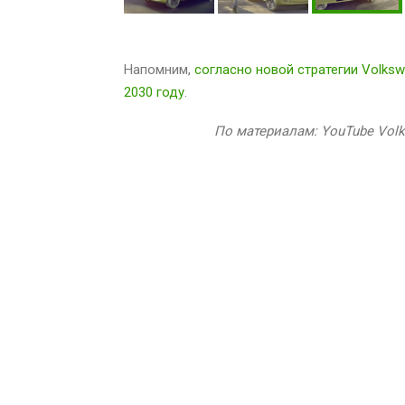
Напомним,
согласно новой стратегии Volks
2030 году
.
По материалам: YouTube Vol