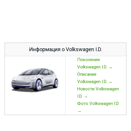
Информация о Volkswagen I.D.
Поколения
Volkswagen I.D. →
Описание
Volkswagen I.D. →
Новости Volkswagen
I.D. →
Фото Volkswagen I.D.
→