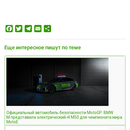
Facebook
Twitter
Telegram
Email
Отправить
Еще интересное пишут по теме
Официальный автомобиль безопасности MotoGP: BMW
M представила электрический i4 M50 для чемпионата мира
MotoE