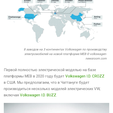
8 заводов на 3 континентах Volkswagen по производству
электромобилей на новой платформе MEB © volkswagen-
newsroom.com
Первой полностью электрической моделью на базе
платформы MEB в 2020 году будет
Volkswagen I.D. CROZZ
в США. Мы предполагаем, что в Чаттануге будет
производиться несколько моделей электрических VW,
включая
Volkswagen I.D. BUZZ
.