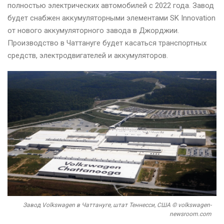
полностью электрических автомобилей с 2022 года. Завод
будет снабжен аккумуляторными элементами SK Innovation
от нового аккумуляторного завода в Джорджии.
Производство в Чаттануге будет касаться транспортных
средств, электродвигателей и аккумуляторов.
Завод Volkswagen в Чаттануге, штат Теннесси, США © volkswagen-
newsroom.com