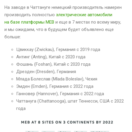
На заводе в Чаттануге немецкий производитель намерен
производить полностью
электрические автомобили
на базе платформы MEB
и еще в 7 местах по всему миру,
и мы ожидаем, что в будущем будет объявлено еще
больше:
Цвиккау (Zwickau), Германия с 2019 года
Антинг (Anting), Китай с 2020 года
Фошань (Foshan), Китай с 2020 года
Дрезден (Dresden), Германия
Млада Болеслав (Mlada Boleslav), Чехия
Эмден (Emden), Германия с 2022 года
Ганновер (Hannover), Германия с 2022 года
Чаттануга (Chattanooga), штат Теннесси, США с 2022
года