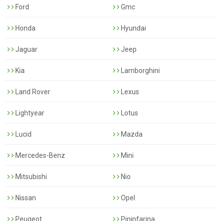
Ford
Gmc
Honda
Hyundai
Jaguar
Jeep
Kia
Lamborghini
Land Rover
Lexus
Lightyear
Lotus
Lucid
Mazda
Mercedes-Benz
Mini
Mitsubishi
Nio
Nissan
Opel
Peugeot
Pininfarina