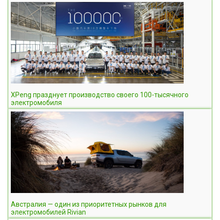
XPeng празднует производство своего 100-тысячного
электромобиля
Австралия — один из приоритетных рынков для
электромобилей Rivian