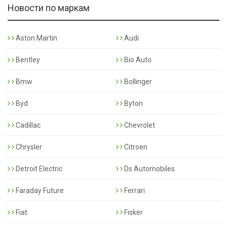
Новости по маркам
Aston Martin
Audi
Bentley
Bio Auto
Bmw
Bollinger
Byd
Byton
Cadillac
Chevrolet
Chrysler
Citroen
Detroit Electric
Ds Automobiles
Faraday Future
Ferrari
Fiat
Fisker