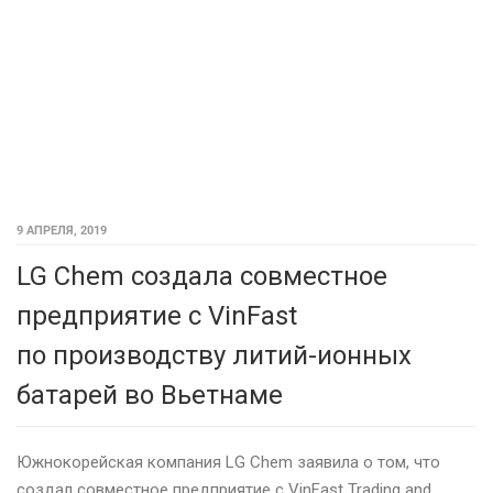
9 АПРЕЛЯ, 2019
LG Chem создала совместное
предприятие с VinFast
по производству литий-ионных
батарей во Вьетнаме
Южнокорейская компания LG Chem заявила о том, что
создал совместное предприятие с VinFast Trading and