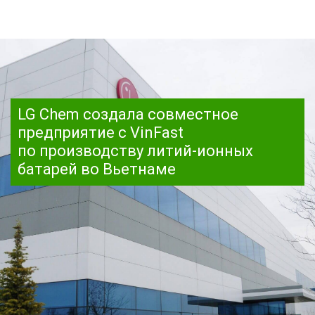
LG Chem создала совместное
предприятие с VinFast
по производству литий-ионных
батарей во Вьетнаме