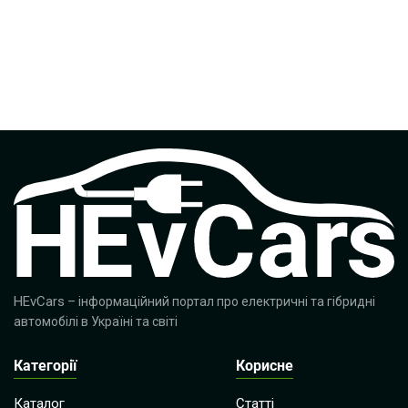
HEvCars
– інформаційний портал про електричні та гібридні
автомобілі в Україні та світі
Категорії
Корисне
Каталог
Статті