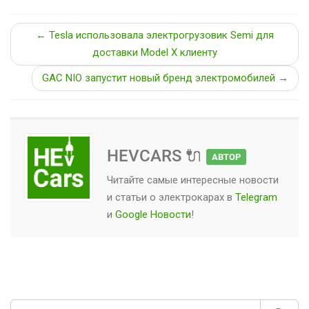
← Tesla использовала электрогрузовик Semi для
доставки Model X клиенту
GAC NIO запустит новый бренд электромобилей →
HEVCARS 🔌
АВТОР
Читайте самые интересные новости
и статьи о
электрокарах
в
Telegram
и
Google Новости
!