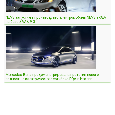
NEVS запустил в производство электромобиль NEVS 9-3EV
на базе SAAB 9-3
Mercedes-Benz продемонстрировала прототип нового
полностью электрического хэтчбека EQA в Италии