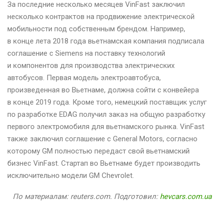
За последние несколько месяцев VinFast заключил
несколько контрактов на продвижение электрической
мобильности под собственным брендом. Например,
в конце лета 2018 года вьетнамская компания подписала
соглашение с Siemens на поставку технологий
и компонентов для производства электрических
автобусов. Первая модель электроавтобуса,
произведенная во Вьетнаме, должна сойти с конвейера
в конце 2019 года. Кроме того, немецкий поставщик услуг
по разработке EDAG получил заказ на общую разработку
первого электромобиля для вьетнамского рынка. VinFast
также заключил соглашение с General Motors, согласно
которому GM полностью передаст свой вьетнамский
бизнес VinFast. Стартап во Вьетнаме будет производить
исключительно модели GM Chevrolet.
По материалам: reuters.com. Подготовил:
hevcars.com.ua