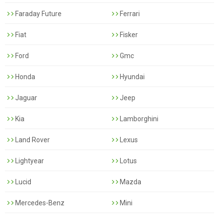
Faraday Future
Ferrari
Fiat
Fisker
Ford
Gmc
Honda
Hyundai
Jaguar
Jeep
Kia
Lamborghini
Land Rover
Lexus
Lightyear
Lotus
Lucid
Mazda
Mercedes-Benz
Mini