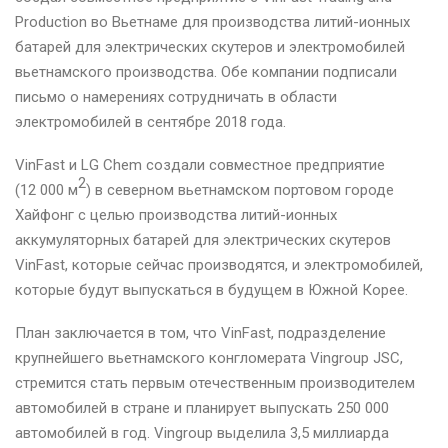
Production во Вьетнаме для производства литий-ионных
батарей для электрических скутеров и электромобилей
вьетнамского производства. Обе компании подписали
письмо о намерениях сотрудничать в области
электромобилей в сентябре 2018 года.
VinFast и LG Chem создали совместное предприятие
2
(12 000 м
) в северном вьетнамском портовом городе
Хайфонг с целью производства литий-ионных
аккумуляторных батарей для электрических скутеров
VinFast, которые сейчас производятся, и электромобилей,
которые будут выпускаться в будущем в Южной Корее.
План заключается в том, что VinFast, подразделение
крупнейшего вьетнамского конгломерата Vingroup JSC,
стремится стать первым отечественным производителем
автомобилей в стране и планирует выпускать 250 000
автомобилей в год. Vingroup выделила 3,5 миллиарда