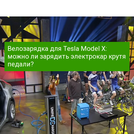
Велозарядка для Tesla Model X:
можно ли зарядить электрокар крутя
педали?