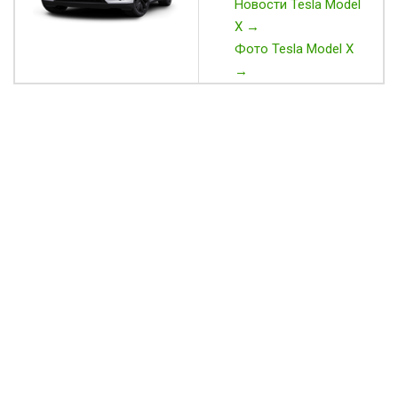
Новости Tesla Model
X →
Фото Tesla Model X
→