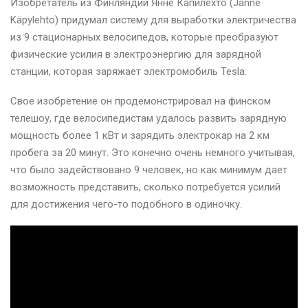
Изобретатель из Финляндии Янне Капилехто (Janne
Käpylehto) придумал систему для выработки электричества
из 9 стационарных велосипедов, которые преобразуют
физические усилия в электроэнергию для зарядной
станции, которая заряжает электромобиль Tesla.
Свое изобретение он продемонстрировал на финском
телешоу, где велосипедистам удалось развить зарядную
мощность более 1 кВт и зарядить электрокар на 2 км
пробега за 20 минут. Это конечно очень немного учитывая,
что было задействовано 9 человек, но как минимум дает
возможность представить, сколько потребуется усилий
для достижения чего-то подобного в одиночку.