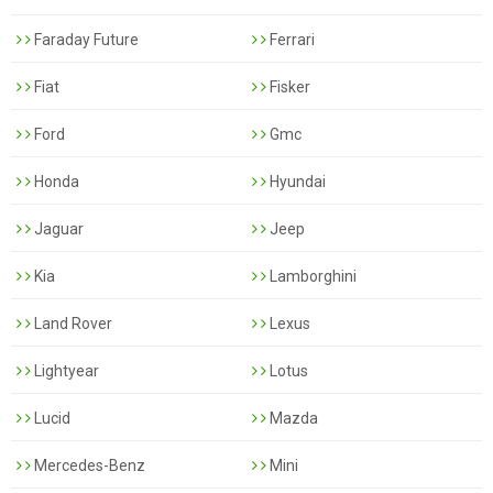
Faraday Future
Ferrari
Fiat
Fisker
Ford
Gmc
Honda
Hyundai
Jaguar
Jeep
Kia
Lamborghini
Land Rover
Lexus
Lightyear
Lotus
Lucid
Mazda
Mercedes-Benz
Mini