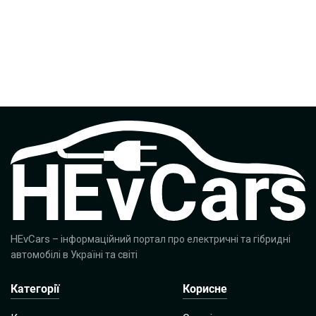
HEvCars
– інформаційний портал про електричні та гібридні
автомобілі в Україні та світі
Категорії
Корисне