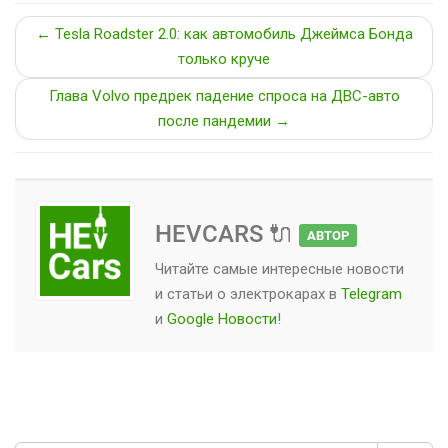
← Tesla Roadster 2.0: как автомобиль Джеймса Бонда
только круче
Глава Volvo предрек падение спроса на ДВС-авто
после пандемии →
HEVCARS 🔌
АВТОР
Читайте самые интересные новости
и статьи о
электрокарах
в
Telegram
и
Google Новости
!