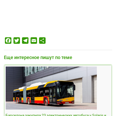
Facebook
Twitter
Telegram
Email
Отправить
Еще интересное пишут по теме
Барселона закупила 23 электрических автобуса у Solaris и