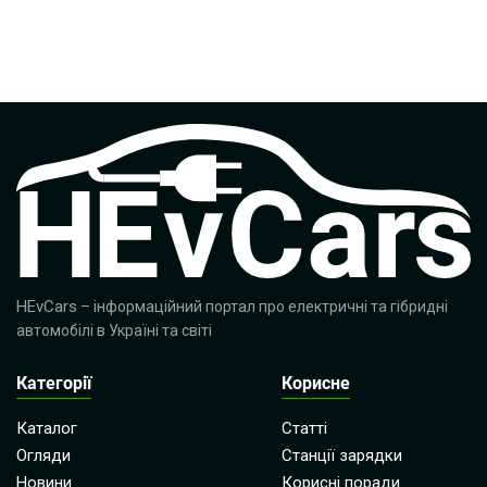
HEvCars
– інформаційний портал про електричні та гібридні
автомобілі в Україні та світі
Категорії
Корисне
Каталог
Статті
Огляди
Станції зарядки
Новини
Корисні поради