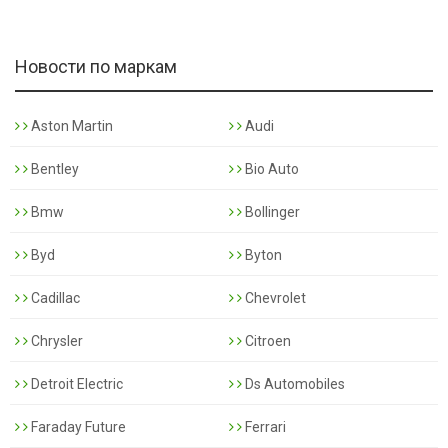
Новости по маркам
Aston Martin
Audi
Bentley
Bio Auto
Bmw
Bollinger
Byd
Byton
Cadillac
Chevrolet
Chrysler
Citroen
Detroit Electric
Ds Automobiles
Faraday Future
Ferrari