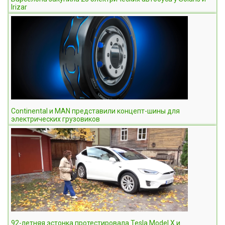
Irizar
Continental и MAN представили концепт-шины для
электрических грузовиков
92-летняя эстонка протестировала Tesla Model X и