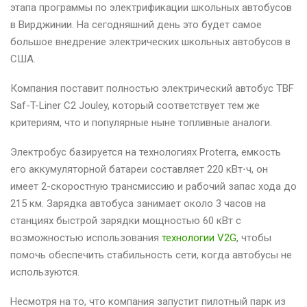
этапа программы по электрификации школьных автобусов
в Вирджинии. На сегодняшний день это будет самое
большое внедрение электрических школьных автобусов в
США.
Компания поставит полностью электрический автобус TBF
Saf-T-Liner C2 Jouley, который соответствует тем же
критериям, что и популярные ныне топливные аналоги.
Электробус базируется на технологиях Proterra, емкость
его аккумуляторной батареи составляет 220 кВт⋅ч, он
имеет 2-скоростную трансмиссию и рабочий запас хода до
215 км. Зарядка автобуса занимает около 3 часов на
станциях быстрой зарядки мощностью 60 кВт с
возможностью использования
технологии V2G
, чтобы
помочь обеспечить стабильность сети, когда автобусы не
используются.
Несмотря на то, что компания запустит пилотный парк из