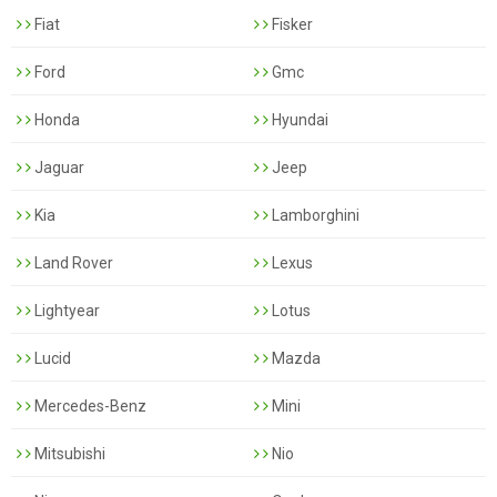
Fiat
Fisker
Ford
Gmc
Honda
Hyundai
Jaguar
Jeep
Kia
Lamborghini
Land Rover
Lexus
Lightyear
Lotus
Lucid
Mazda
Mercedes-Benz
Mini
Mitsubishi
Nio