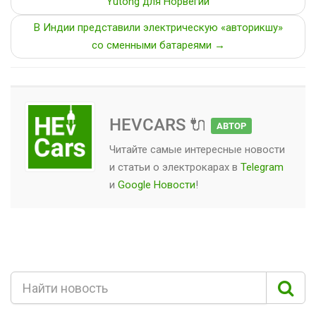
Yutong для Норвегии
В Индии представили электрическую «авторикшу»
со сменными батареями →
HEVCARS 🔌
АВТОР
Читайте самые интересные новости
и статьи о
электрокарах
в
Telegram
и
Google Новости
!