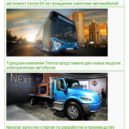
автопилот после 60 лет вождения советских автомобилей
Турецкая компания Temsa представила две новые модели
электрических автобусов
Navistar запустил стартап по разработке и производству