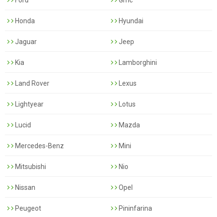
Honda
Hyundai
Jaguar
Jeep
Kia
Lamborghini
Land Rover
Lexus
Lightyear
Lotus
Lucid
Mazda
Mercedes-Benz
Mini
Mitsubishi
Nio
Nissan
Opel
Peugeot
Pininfarina