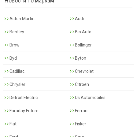
Новости по маркам
Aston Martin
Audi
Bentley
Bio Auto
Bmw
Bollinger
Byd
Byton
Cadillac
Chevrolet
Chrysler
Citroen
Detroit Electric
Ds Automobiles
Faraday Future
Ferrari
Fiat
Fisker
Ford
Gmc