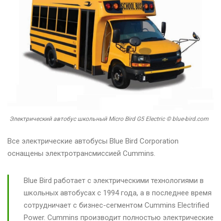
Электрический автобус школьный Micro Bird G5 Electric © blue-bird.com
Все электрические автобусы Blue Bird Corporation
оснащены электротрансмиссией Cummins.
Blue Bird работает с электрическими технологиями в
школьных автобусах с 1994 года, а в последнее время
сотрудничает с бизнес-сегментом Cummins Electrified
Power. Cummins производит полностью электрические