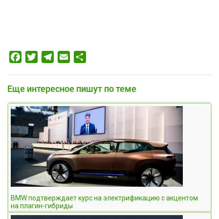
Facebook
Twitter
Telegram
Email
Отправить
Еще интересное пишут по теме
BMW подтверждает курс на электрификацию с акцентом
на плагин-гибриды