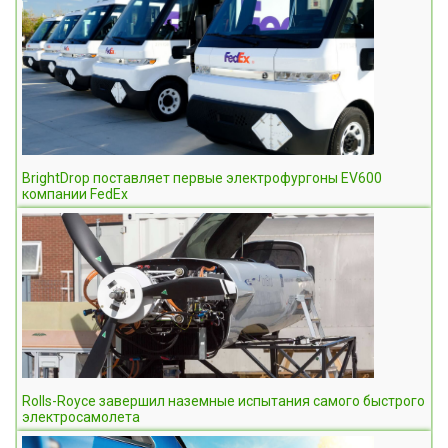
BrightDrop поставляет первые электрофургоны EV600
компании FedEx
Rolls-Royce завершил наземные испытания самого быстрого
электросамолета