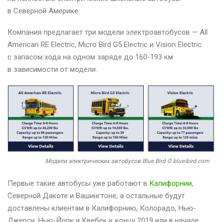
в Северной Америке.
Компания предлагает три модели электроавтобусов — All
American RE Electric, Micro Bird G5 Electric и Vision Electric
с запасом хода на одном заряде до 160-193 км
в зависимости от модели.
Модели электрических автобусов Blue Bird © blue-bird.com
Первые такие автобусы уже работают в
Калифорнии
,
Северной Дакоте и Вашингтоне, а остальные будут
доставлены клиентам в Калифорнию, Колорадо, Нью-
Джерси, Нью-Йорк и Квебек к концу 2019 или в начале