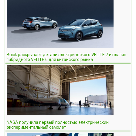
Buick раскрывает детали электрического VELITE 7 и плагин-
гибридного VELITE 6 для китайского рынка
NASA получила первый полностью электрический
экспериментальный самолет