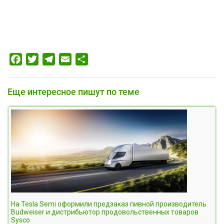
Facebook
Twitter
Telegram
Email
Отправить
Еще интересное пишут по теме
На Tesla Semi оформили предзаказ пивной производитель
Budweiser и дистрибьютор продовольственных товаров
Sysco