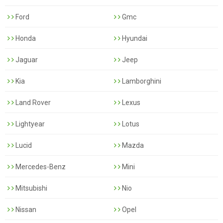
Ford
Gmc
Honda
Hyundai
Jaguar
Jeep
Kia
Lamborghini
Land Rover
Lexus
Lightyear
Lotus
Lucid
Mazda
Mercedes-Benz
Mini
Mitsubishi
Nio
Nissan
Opel