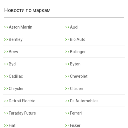
Новости по маркам
Aston Martin
Audi
Bentley
Bio Auto
Bmw
Bollinger
Byd
Byton
Cadillac
Chevrolet
Chrysler
Citroen
Detroit Electric
Ds Automobiles
Faraday Future
Ferrari
Fiat
Fisker