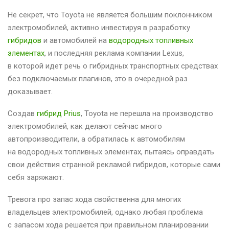
Не секрет, что Toyota не является большим поклонником
электромобилей, активно инвестируя в разработку
гибридов
и автомобилей на
водородных топливных
элементах
, и последняя реклама компании Lexus,
в которой идет речь о гибридных транспортных средствах
без подключаемых плагинов, это в очередной раз
доказывает.
Создав
гибрид Prius
, Toyota не перешла на производство
электромобилей, как делают сейчас много
автопроизводители, а обратилась к автомобилям
на водородных топливных элементах, пытаясь оправдать
свои действия странной рекламой гибридов, которые сами
себя заряжают.
Тревога про запас хода свойственна для многих
владельцев электромобилей, однако любая проблема
с запасом хода решается при правильном планировании