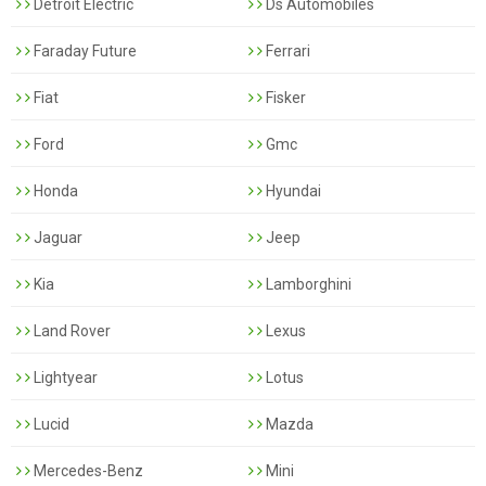
Detroit Electric
Ds Automobiles
Faraday Future
Ferrari
Fiat
Fisker
Ford
Gmc
Honda
Hyundai
Jaguar
Jeep
Kia
Lamborghini
Land Rover
Lexus
Lightyear
Lotus
Lucid
Mazda
Mercedes-Benz
Mini