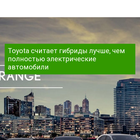
Toyota считает гибриды лучше, чем
полностью электрические
автомобили