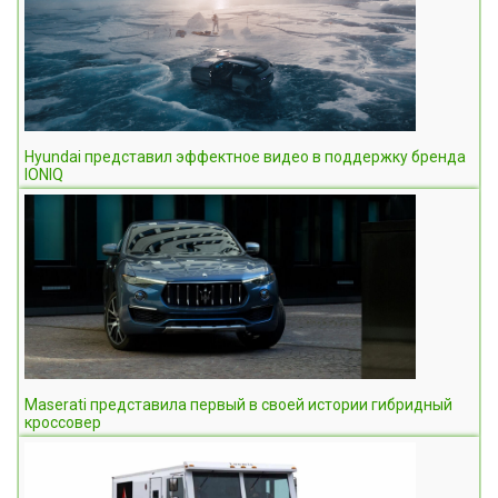
Hyundai представил эффектное видео в поддержку бренда
IONIQ
Maserati представила первый в своей истории гибридный
кроссовер