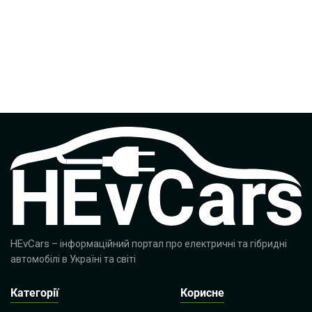
HEvCars
– інформаційний портал про електричні та гібридні
автомобілі в Україні та світі
Категорії
Корисне