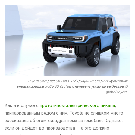
Toyota Compact Cruiser EV: будущий наследник культовых
внедорожников J40 и FJ Cruiser с нулевым уровнем выбросов ©
global.toyota
Как и в случае с
прототипом электрического пикапа
,
припаркованным рядом с ним, Toyota не слишком много
рассказала об этом «квадратном» автомобиле. Однако,
если он дойдет до производства — а это должно