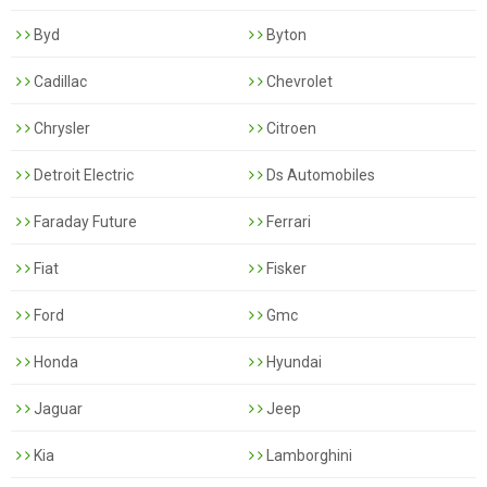
Byd
Byton
Cadillac
Chevrolet
Chrysler
Citroen
Detroit Electric
Ds Automobiles
Faraday Future
Ferrari
Fiat
Fisker
Ford
Gmc
Honda
Hyundai
Jaguar
Jeep
Kia
Lamborghini