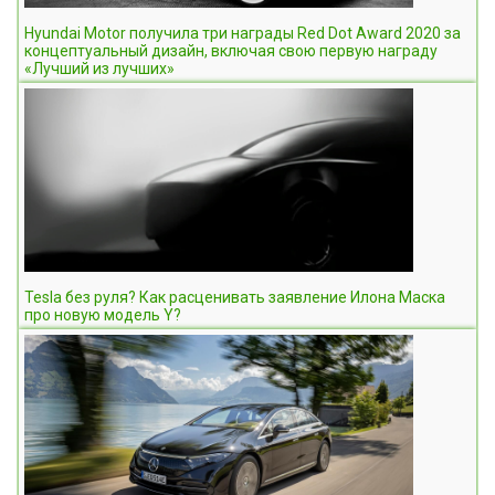
Hyundai Motor получила три награды Red Dot Award 2020 за
концептуальный дизайн, включая свою первую награду
«Лучший из лучших»
Tesla без руля? Как расценивать заявление Илона Маска
про новую модель Y?