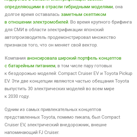
определяющими в отрасли гибридными моделями
, она
долгое время оставалась
заметным скептиком
в отношении электромобилей
. Во время крупного брифинга
для СМИ в области электрификации японский
автопроизводитель продемонстрировал множество
признаков того, что он меняет свой вектор.
Компания
анонсировала широкий портфель концептов
с батарейным питанием
, в том числе пару готовых
к бездорожью моделей: Compact Cruiser EV и Toyota Pickup
EV. Эти две концепции являются частью обещания Toyota
выпустить 30 электрических моделей во всем мире
к 2030 году.
Одним из самых привлекательных концептов
представленных Toyota, помимо пикапа, был Compact
Cruiser EV, электрический внедорожник, внешне
напоминающий FJ Cruiser.