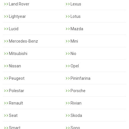
Land Rover
Lexus
Lightyear
Lotus
Lucid
Mazda
Mercedes-Benz
Mini
Mitsubishi
Nio
Nissan
Opel
Peugeot
Pininfarina
Polestar
Porsche
Renault
Rivian
Seat
Skoda
Smart
Sono