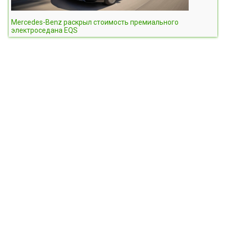
Mercedes-Benz раскрыл стоимость премиального
электроседана EQS