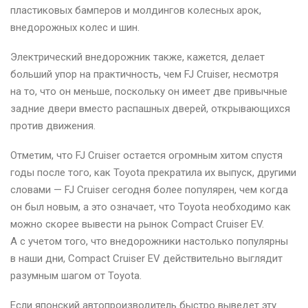
пластиковых бамперов и молдингов колесных арок,
внедорожных колес и шин.
Электрический внедорожник также, кажется, делает
больший упор на практичность, чем FJ Cruiser, несмотря
на то, что он меньше, поскольку он имеет две привычные
задние двери вместо распашных дверей, открывающихся
против движения.
Отметим, что FJ Cruiser остается огромным хитом спустя
годы после того, как Toyota прекратила их выпуск, другими
словами — FJ Cruiser сегодня более популярен, чем когда
он был новым, а это означает, что Toyota необходимо как
можно скорее вывести на рынок Compact Cruiser EV.
А с учетом того, что внедорожники настолько популярны
в наши дни, Compact Cruiser EV действительно выглядит
разумным шагом от Toyota.
Если японский автопроизводитель быстро выведет эту