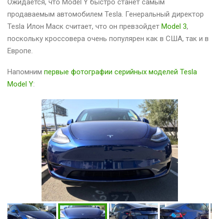
Ожидается, что Model Y быстро станет самым
продаваемым автомобилем Tesla. Генеральный директор
Tesla Илон Маск считает, что он превзойдет
Model 3
,
поскольку кроссовера очень популярен как в США, так и в
Европе.
Напомним
первые фотографии серийных моделей Tesla
Model Y
: