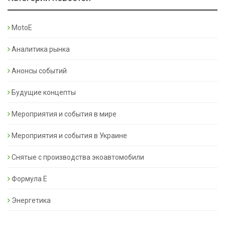
MotoE
Аналитика рынка
Анонсы событий
Будущие концепты
Мероприятия и события в мире
Мероприятия и события в Украине
Снятые с производства экоавтомобили
Формула Е
Энергетика