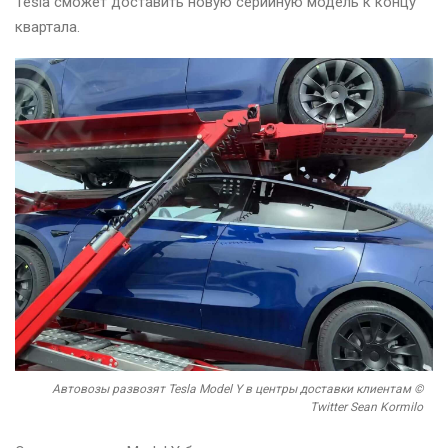
Tesla сможет доставить новую серийную модель к концу
квартала.
Автовозы развозят Tesla Model Y в центры доставки клиентам ©
Twitter Sean Kormilo