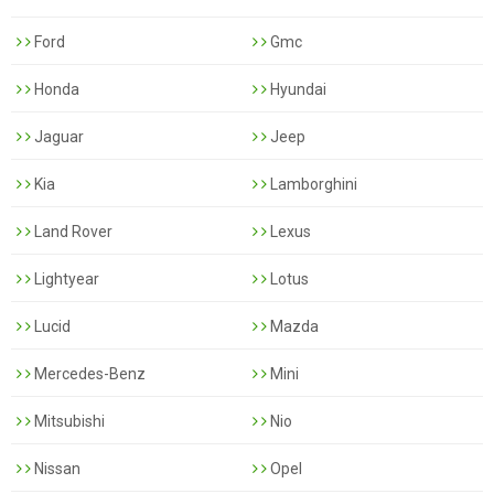
Ford
Gmc
Honda
Hyundai
Jaguar
Jeep
Kia
Lamborghini
Land Rover
Lexus
Lightyear
Lotus
Lucid
Mazda
Mercedes-Benz
Mini
Mitsubishi
Nio
Nissan
Opel