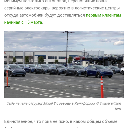
минимум несколько автовозов, перевозящих новые
серийные электрокары вероятно в логистические центры,
откуда автомобили будут доставляться
первым клиентам
начиная с 15 марта
.
Tesla начала отгрузку Model Y с завода в Калифорнии © Twitter wilson
lam
Единственное, что пока не ясно, в каком общем объеме