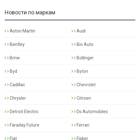
Новости по маркам
Aston Martin
Audi
Bentley
Bio Auto
Bmw
Bollinger
Byd
Byton
Cadillac
Chevrolet
Chrysler
Citroen
Detroit Electric
Ds Automobiles
Faraday Future
Ferrari
Fiat
Fisker