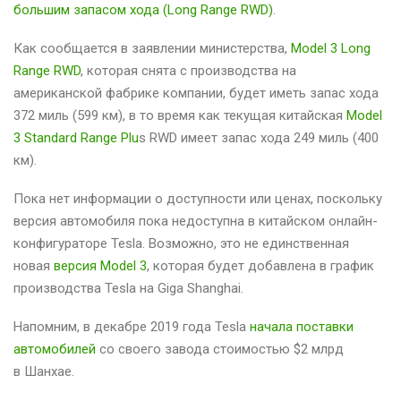
большим запасом хода (Long Range RWD)
.
Как сообщается в заявлении министерства,
Model 3 Long
Range RWD
, которая снята с производства на
американской фабрике компании, будет иметь запас хода
372 миль (599 км), в то время как текущая китайская
Model
3 Standard Range Plu
s RWD имеет запас хода 249 миль (400
км).
Пока нет информации о доступности или ценах, поскольку
версия автомобиля пока недоступна в китайском онлайн-
конфигураторе Tesla. Возможно, это не единственная
новая
версия Model 3
, которая будет добавлена в график
производства Tesla на Giga Shanghai.
Напомним, в декабре 2019 года Tesla
начала поставки
автомобилей
со своего завода стоимостью $2 млрд
в Шанхае.