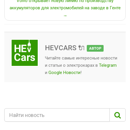
Volvo открывает новую линию по производству
аккумуляторов для электромобилей на заводе в Генте
→
HEVCARS 🔌
АВТОР
Читайте самые интересные новости
и статьи о
электрокарах
в
Telegram
и
Google Новости
!