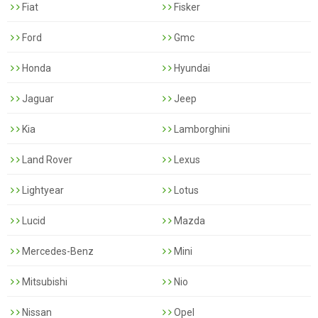
Fiat
Fisker
Ford
Gmc
Honda
Hyundai
Jaguar
Jeep
Kia
Lamborghini
Land Rover
Lexus
Lightyear
Lotus
Lucid
Mazda
Mercedes-Benz
Mini
Mitsubishi
Nio
Nissan
Opel