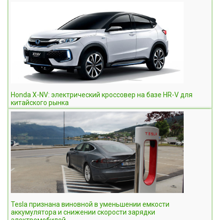
Honda X-NV: электрический кроссовер на базе HR-V для
китайского рынка
Tesla признана виновной в уменьшении емкости
аккумулятора и снижении скорости зарядки
электромобилей