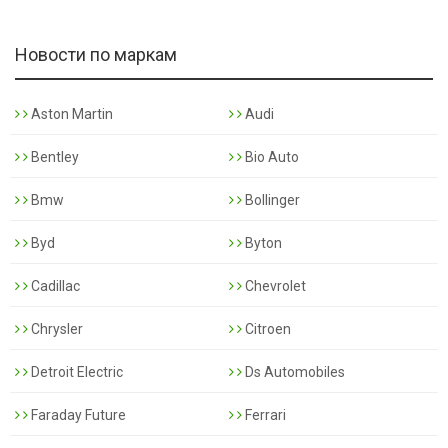
Новости по маркам
Aston Martin
Audi
Bentley
Bio Auto
Bmw
Bollinger
Byd
Byton
Cadillac
Chevrolet
Chrysler
Citroen
Detroit Electric
Ds Automobiles
Faraday Future
Ferrari