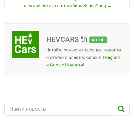
электрического автомобиля SsangYong →
HEVCARS 🔌
АВТОР
Читайте самые интересные новости
и статьи о
электрокарах
в
Telegram
и
Google Новости
!