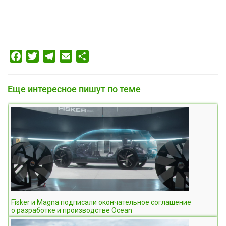
Facebook
Twitter
Telegram
Email
Отправить
Еще интересное пишут по теме
Fisker и Magna подписали окончательное соглашение
о разработке и производстве Ocean