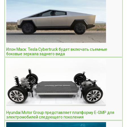
Илон Маск: Tesla Cybertruck будет включать съемные
боковые зеркала заднего вида
Hyundai Motor Group представляет платформу E-GMP для
электромобилей следующего поколения