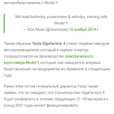
автомобили начиная с Model Y.
Will build batteries, powertrains & vehicles, starting with
Model Y
— Elon Musk (@elonmusk)
12 ноября 2019 г.
Таким образом
Tesla Gigafactory 4
станет первым заводом
автопроизводителя, который в первую очередь
сосредоточится на производстве
электрического
кроссовера Model Y
, который, как ожидается, впервые
будет выпущен на предприятии во Фримонте в следующем
году.
Ранее этим летом генеральный директор Tesla также
заявил, что он ожидает, что строительство Gigafactory 4
будет развернуто в течение следующих 12–18 месяцев и к
концу 2021 года начнет функционировать.