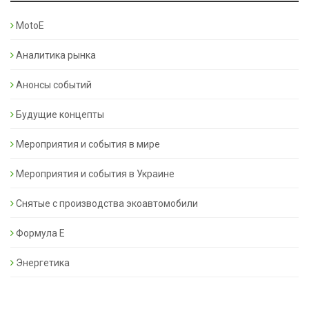
MotoE
Аналитика рынка
Анонсы событий
Будущие концепты
Мероприятия и события в мире
Мероприятия и события в Украине
Снятые с производства экоавтомобили
Формула Е
Энергетика