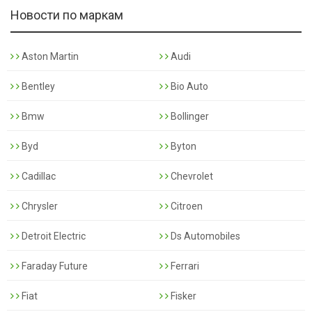
Новости по маркам
Aston Martin
Audi
Bentley
Bio Auto
Bmw
Bollinger
Byd
Byton
Cadillac
Chevrolet
Chrysler
Citroen
Detroit Electric
Ds Automobiles
Faraday Future
Ferrari
Fiat
Fisker