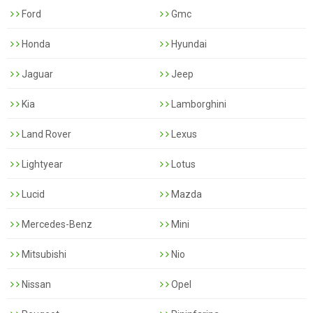
Ford
Gmc
Honda
Hyundai
Jaguar
Jeep
Kia
Lamborghini
Land Rover
Lexus
Lightyear
Lotus
Lucid
Mazda
Mercedes-Benz
Mini
Mitsubishi
Nio
Nissan
Opel