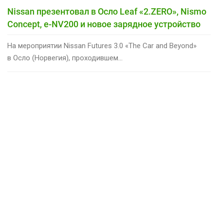
Nissan презентовал в Осло Leaf «2.ZERO», Nismo
Concept, e-NV200 и новое зарядное устройство
На мероприятии Nissan Futures 3.0 «The Car and Beyond»
в Осло (Норвегия), проходившем...