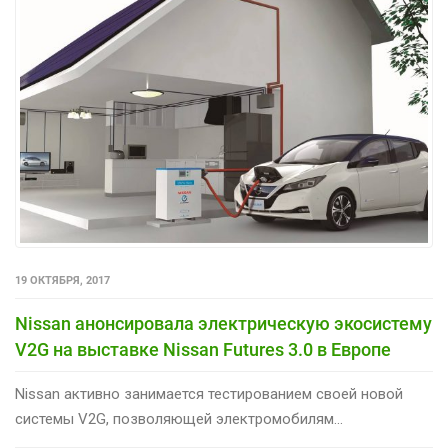
19 ОКТЯБРЯ, 2017
Nissan анонсировала электрическую экосистему
V2G на выставке Nissan Futures 3.0 в Европе
Nissan активно занимается тестированием своей новой
системы V2G, позволяющей электромобилям...