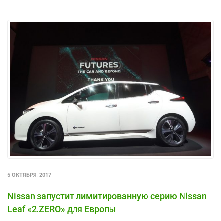
5 ОКТЯБРЯ, 2017
Nissan запустит лимитированную серию Nissan
Leaf «2.ZERO» для Европы