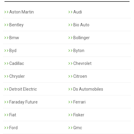
Aston Martin
Audi
Bentley
Bio Auto
Bmw
Bollinger
Byd
Byton
Cadillac
Chevrolet
Chrysler
Citroen
Detroit Electric
Ds Automobiles
Faraday Future
Ferrari
Fiat
Fisker
Ford
Gmc