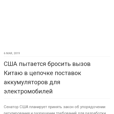
6 МАЯ, 2019
США пытается бросить вызов
Китаю в цепочке поставок
аккумуляторов для
электромобилей
Сенатор США планирует принять закон об упорядочении
регулирования и разрешении требований для разработки