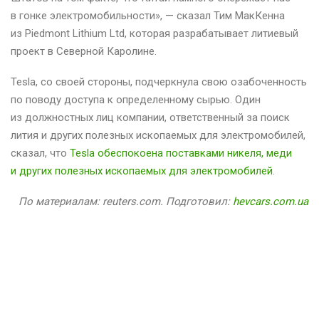
в гонке электромобильности», — сказал Тим МакКенна
из Piedmont Lithium Ltd, которая разрабатывает литиевый
проект в Северной Каролине.
Tesla, со своей стороны, подчеркнула свою озабоченность
по поводу доступа к определенному сырью. Один
из должностных лиц компании, ответственный за поиск
лития и других полезных ископаемых для электромобилей,
сказал, что
Tesla обеспокоена поставками никеля, меди
и других полезных ископаемых для электромобилей
.
По материалам: reuters.com. Подготовил:
hevcars.com.ua