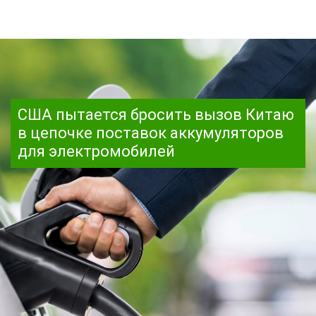
США пытается бросить вызов Китаю
в цепочке поставок аккумуляторов
для электромобилей