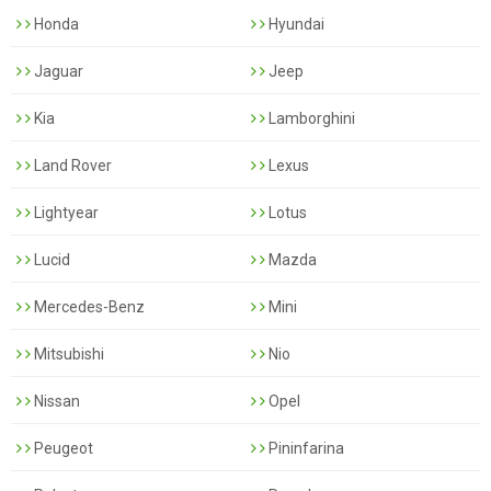
Honda
Hyundai
Jaguar
Jeep
Kia
Lamborghini
Land Rover
Lexus
Lightyear
Lotus
Lucid
Mazda
Mercedes-Benz
Mini
Mitsubishi
Nio
Nissan
Opel
Peugeot
Pininfarina