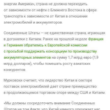
энергии Америки», страна не должна переходить
от зависимости от нефти с Ближнего Востока в сфере
транспорта к зависимости от Китая в отношении
электромобилей и аккумуляторов.
Соединенные Штаты — не единственная страна, играющая
в догонялки с Китаем. Ранее на прошлой неделе
Франция
и Германия обратились к Европейской комиссии
с просьбой поддержать консорциум по производству
аккумуляторных элементов
на сумму 1,7 млрд евро (1,9
млрд долларов), чтобы помешать росту азиатских
конкурентов.
Мурковски считает, что лидерство Китая в секторе
поставок электромобилей дает стране преимущество
в продолжающемся торговом споре между США и Китаем.
«Мы должны сосредоточить внимание Соединенных
Штатов на том факте, что Китай намного опережает нас