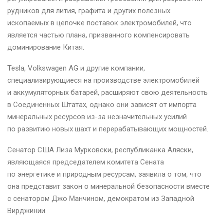
рудников для лития, графита и других полезных
ископаемых в цепочке поставок электромобилей, что
является частью плана, призванного компенсировать
доминирование Китая.
Tesla, Volkswagen AG и другие компании,
специализирующиеся на производстве электромобилей
и аккумуляторных батарей, расширяют свою деятельность
в Соединенных Штатах, однако они зависят от импорта
минеральных ресурсов из-за незначительных усилий
по развитию новых шахт и перерабатывающих мощностей.
Сенатор США Лиза Мурковски, республиканка Аляски,
являющаяся председателем комитета Сената
по энергетике и природным ресурсам, заявила о том, что
она представит закон о минеральной безопасности вместе
с сенатором Джо Манчином, демократом из Западной
Вирджинии.