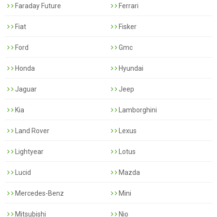
Faraday Future
Ferrari
Fiat
Fisker
Ford
Gmc
Honda
Hyundai
Jaguar
Jeep
Kia
Lamborghini
Land Rover
Lexus
Lightyear
Lotus
Lucid
Mazda
Mercedes-Benz
Mini
Mitsubishi
Nio