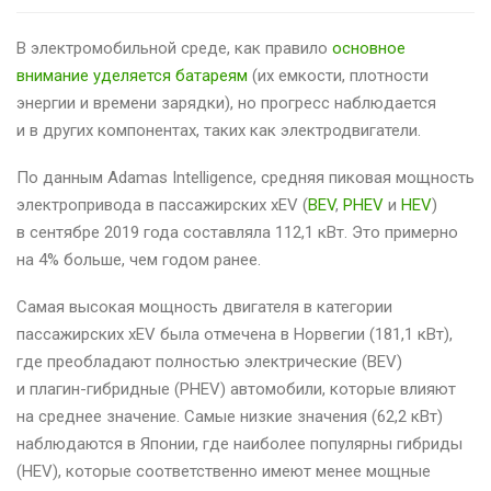
В электромобильной среде, как правило
основное
внимание уделяется батареям
(их емкости, плотности
энергии и времени зарядки), но прогресс наблюдается
и в других компонентах, таких как электродвигатели.
По данным Adamas Intelligence, средняя пиковая мощность
электропривода в пассажирских xEV (
BEV
,
PHEV
и
HEV
)
в сентябре 2019 года составляла 112,1 кВт. Это примерно
на 4% больше, чем годом ранее.
Самая высокая мощность двигателя в категории
пассажирских xEV была отмечена в Норвегии (181,1 кВт),
где преобладают полностью электрические (BEV)
и плагин-гибридные (PHEV) автомобили, которые влияют
на среднее значение. Самые низкие значения (62,2 кВт)
наблюдаются в Японии, где наиболее популярны гибриды
(HEV), которые соответственно имеют менее мощные