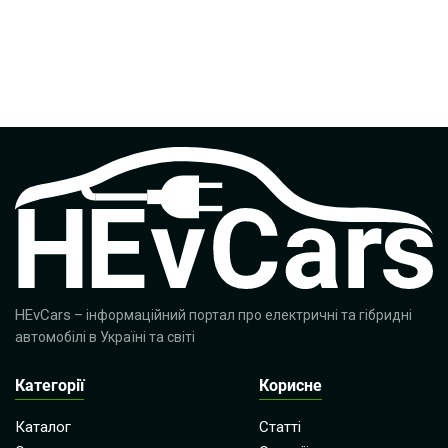
HEvCars
– інформаційний портал про електричні та гібридні
автомобілі в Україні та світі
Категорії
Корисне
Каталог
Статті