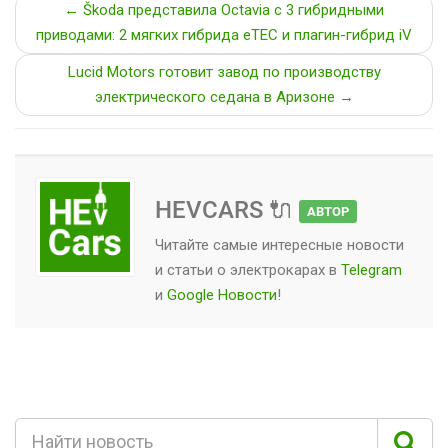
← Škoda представила Octavia с 3 гибридными
приводами: 2 мягких гибрида eTEC и плагин-гибрид iV
Lucid Motors готовит завод по производству
электрического седана в Аризоне →
HEVCARS 🔌
АВТОР
Читайте самые интересные новости
и статьи о
электрокарах
в
Telegram
и
Google Новости
!