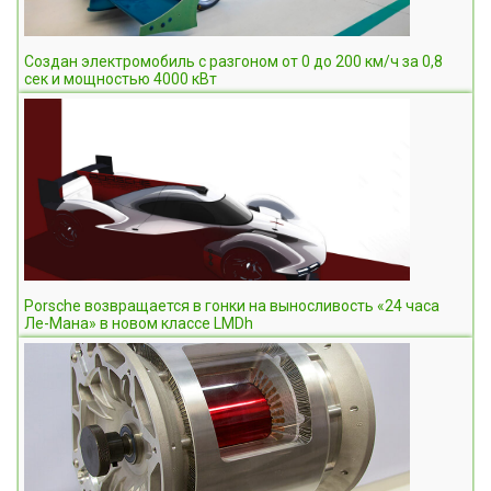
Создан электромобиль с разгоном от 0 до 200 км/ч за 0,8
сек и мощностью 4000 кВт
Porsche возвращается в гонки на выносливость «24 часа
Ле-Мана» в новом классе LMDh