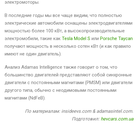
электромоторы.
В последние годы мы все чаще видим, что полностью
электрические автомобили оснащены электродвигателями
мощностью более 100 кВт, а высокопроизводительные
электромобили, такие как
Tesla Model S
или
Porsche Taycan
получают мощность в несколько сотен кВт (и как правило
имеют не один двигатель).
Анализ Adamas Intelligence также говорит о том, что
большинство двигателей представляют собой синхронные
двигатели с постоянными магнитами (PMSM) или двигатели
другого типа, обычно с неодимовыми постоянными
магнитами (NdFeB).
По материалам: insideevs.com & adamasintel.com.
Подготовил:
hevcars.com.ua