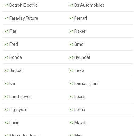
Detroit Electric
Ds Automobiles
Faraday Future
Ferrari
Fiat
Fisker
Ford
Gmc
Honda
Hyundai
Jaguar
Jeep
Kia
Lamborghini
Land Rover
Lexus
Lightyear
Lotus
Lucid
Mazda
Mercedes-Benz
Mini