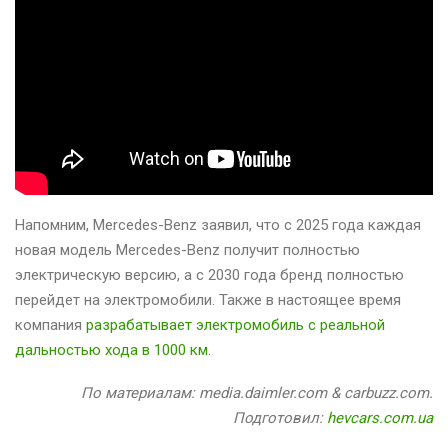
Напомним, Mercedes-Benz заявил, что с 2025 года каждая
новая модель Mercedes-Benz получит полностью
электрическую версию, а с 2030 года бренд полностью
перейдет на электромобили. Также в настоящее время
компания
разрабатывает электромобиль с реальной
дальностью хода в 1000 км
.
По материалам: media.daimler.com & carbuzz.com.
Подготовил:
hevcars.com.ua