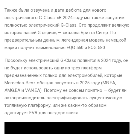
Также была озвучена и дата дебюта для нового
электрического G-Class. «В 2024 году мы также запустим
полностью электрический G-Class. Это продолжит великую
историю нашей G серии», — сказала Бритта Сигер. По
предварительным данным, легендарная модель немецкой
марки получит наименования EQG 560 и EQG 580.
Поскольку электрический G-Class появится в 2024 году, он
не будет использовать одну из трех платформ,
предназначенных только для электромобилей, которые
Mercedes-Benz обещал запустить в 2025 году (MB.EA,
AMG.EA и VAN.EA). Поэтому не совсем понятно — будет ли
автопроизводитель электрифицировать существующую
топливную платформу, или же каким-то образом
адаптирует EVA для внедорожника.