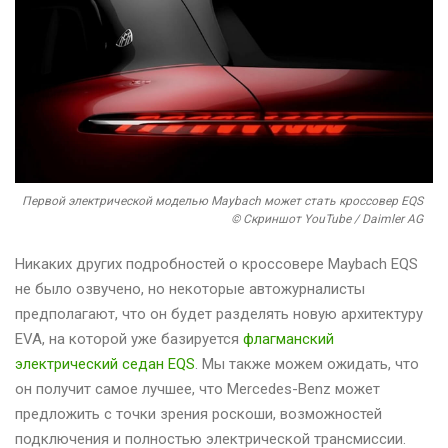
Первой электрической моделью Maybach может стать кроссовер EQS
© Скриншот YouTube / Daimler AG
Никаких других подробностей о кроссовере Maybach EQS
не было озвучено, но некоторые автожурналисты
предполагают, что он будет разделять новую архитектуру
EVA, на которой уже базируется
флагманский
электрический седан EQS
. Мы также можем ожидать, что
он получит самое лучшее, что Mercedes-Benz может
предложить с точки зрения роскоши, возможностей
подключения и полностью электрической трансмиссии.