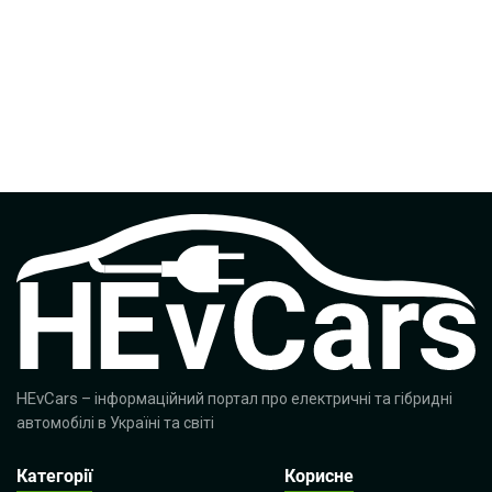
HEvCars
– інформаційний портал про електричні та гібридні
автомобілі в Україні та світі
Категорії
Корисне