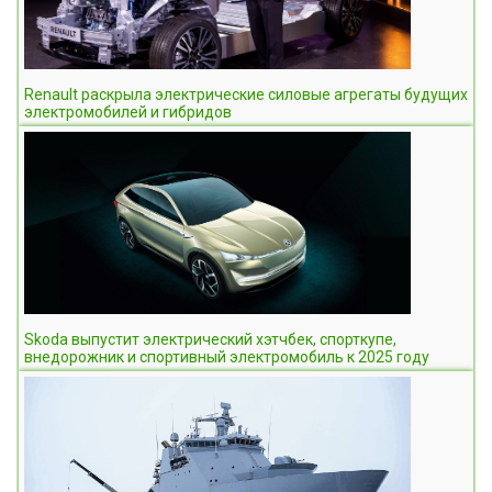
Renault раскрыла электрические силовые агрегаты будущих
электромобилей и гибридов
Skoda выпустит электрический хэтчбек, спорткупе,
внедорожник и спортивный электромобиль к 2025 году