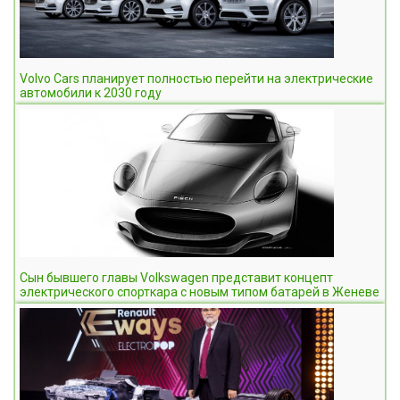
Volvo Cars планирует полностью перейти на электрические
автомобили к 2030 году
Сын бывшего главы Volkswagen представит концепт
электрического спорткара с новым типом батарей в Женеве