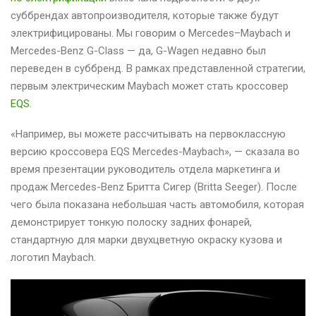
суббрендах автопроизводителя, которые также будут
электрифицированы. Мы говорим о Mercedes–Maybach и
Mercedes-Benz G-Class — да, G-Wagen недавно был
переведен в суббренд. В рамках представленной стратегии,
первым электрическим Maybach может стать кроссовер
EQS
.
«Например, вы можете рассчитывать на первоклассную
версию кроссовера EQS Mercedes-Maybach», — сказала во
время презентации руководитель отдела маркетинга и
продаж Mercedes-Benz Бритта Сигер (Britta Seeger). После
чего была показана небольшая часть автомобиля, которая
демонстрирует тонкую полоску задних фонарей,
стандартную для марки двухцветную окраску кузова и
логотип Maybach.