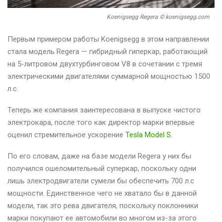
Koenigsegg Regera © koenigsegg.com
Первым примером работы Koenigsegg в этом направлении
стала модель Regera — гибридный гиперкар, работающий
на 5-литровом двухтурбинговом V8 в сочетании с тремя
электрическими двигателями суммарной мощностью 1500
л.с.
Теперь же компания заинтересована в выпуске чистого
электрокара, после того как директор марки впервые
оценил стремительное ускорение
Tesla Model S
.
По его словам, даже на базе модели Regera у них бы
получился ошеломительный суперкар, поскольку одни
лишь электродвигатели сумели бы обеспечить 700 л.с
мощности. Единственное чего не хватало бы в данной
модели, так это рева двигателя, поскольку поклонники
марки покупают ее автомобили во многом из-за этого