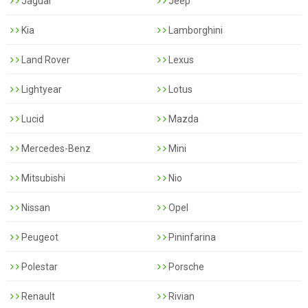
Jaguar
Jeep
Kia
Lamborghini
Land Rover
Lexus
Lightyear
Lotus
Lucid
Mazda
Mercedes-Benz
Mini
Mitsubishi
Nio
Nissan
Opel
Peugeot
Pininfarina
Polestar
Porsche
Renault
Rivian