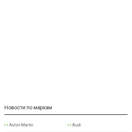
Новости по маркам
Aston Martin
Audi