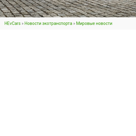
HEvCars
»
Новости экотранспорта
»
Мировые новости