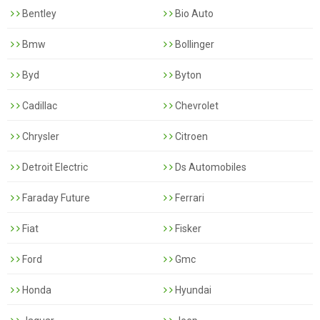
Bentley
Bio Auto
Bmw
Bollinger
Byd
Byton
Cadillac
Chevrolet
Chrysler
Citroen
Detroit Electric
Ds Automobiles
Faraday Future
Ferrari
Fiat
Fisker
Ford
Gmc
Honda
Hyundai