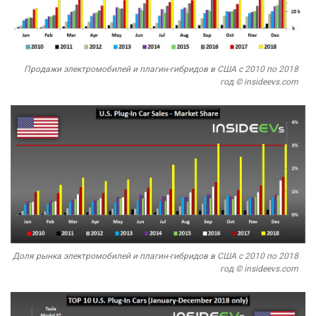
Продажи электромобилей и плагин-гибридов в США с 2010 по 2018
год © insideevs.com
Доля рынка электромобилей и плагин-гибридов в США с 2010 по 2018
год © insideevs.com