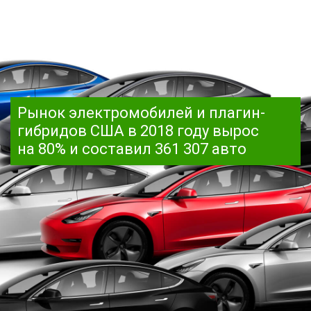
Рынок электромобилей и плагин-
гибридов США в 2018 году вырос
на 80% и составил 361 307 авто