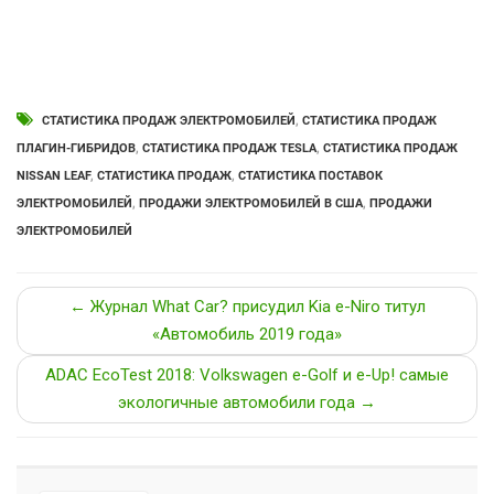
СТАТИСТИКА ПРОДАЖ ЭЛЕКТРОМОБИЛЕЙ
,
СТАТИСТИКА ПРОДАЖ
ПЛАГИН-ГИБРИДОВ
,
СТАТИСТИКА ПРОДАЖ TESLA
,
СТАТИСТИКА ПРОДАЖ
NISSAN LEAF
,
СТАТИСТИКА ПРОДАЖ
,
СТАТИСТИКА ПОСТАВОК
ЭЛЕКТРОМОБИЛЕЙ
,
ПРОДАЖИ ЭЛЕКТРОМОБИЛЕЙ В США
,
ПРОДАЖИ
ЭЛЕКТРОМОБИЛЕЙ
← Журнал What Car? присудил Kia е-Niro титул
«Автомобиль 2019 года»
ADAC EcoTest 2018: Volkswagen e-Golf и e-Up! самые
экологичные автомобили года →