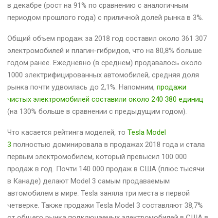
в декабре (рост на 91% по сравнению с аналогичным
периодом прошлого года) с приличной долей рынка в 3%.
Общий объем продаж за 2018 год составил около 361 307
электромобилей и плагин-гибридов, что на 80,8% больше
годом ранее. Ежедневно (в среднем) продавалось около
1000 электрифицированных автомобилей, средняя доля
рынка почти удвоилась до 2,1%. Напомним,
продажи
чистых электромобилей составили около 240 380 единиц
(на 130% больше в сравнении с предыдущим годом).
Что касается рейтинга моделей, то
Tesla Model
3
полностью доминировала в продажах 2018 года и стала
первым электромобилем, который превысил 100 000
продаж в год. Почти 140 000 продаж в США (плюс тысячи
в Канаде) делают Model 3 самым продаваемым
автомобилем в мире. Tesla заняла три места в первой
четверке. Также продажи Tesla Model 3 составляют 38,7%
от общего рынка подключаемых электромобилей в США в