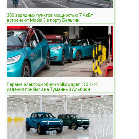
300 зарядных пунктов мощностью 7,4 кВт
встречают Model 3 в порту Бельгии
Первые электромобили Volkswagen ID.3 1-го
издания прибыли на Туманный Альбион