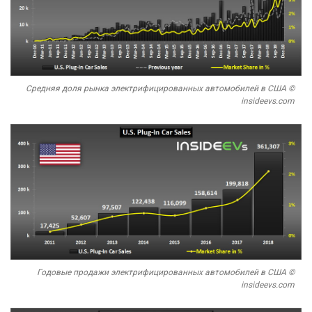
Средняя доля рынка электрифицированных автомобилей в США ©
insideevs.com
Годовые продажи электрифицированных автомобилей в США ©
insideevs.com