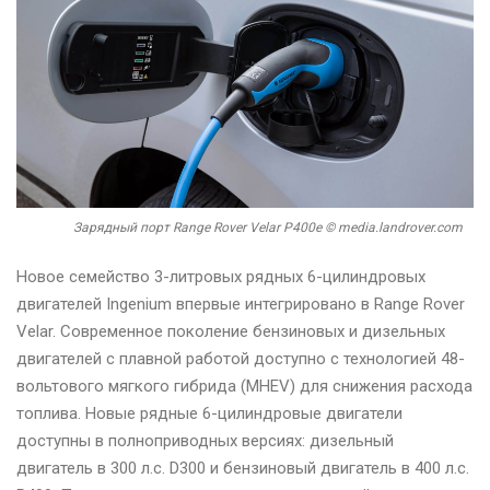
Зарядный порт Range Rover Velar P400e © media.landrover.com
Новое семейство 3-литровых рядных 6-цилиндровых
двигателей Ingenium впервые интегрировано в Range Rover
Velar. Современное поколение бензиновых и дизельных
двигателей с плавной работой доступно с технологией 48-
вольтового мягкого гибрида (MHEV) для снижения расхода
топлива. Новые рядные 6-цилиндровые двигатели
доступны в полноприводных версиях: дизельный
двигатель в 300 л.с. D300 и бензиновый двигатель в 400 л.с.