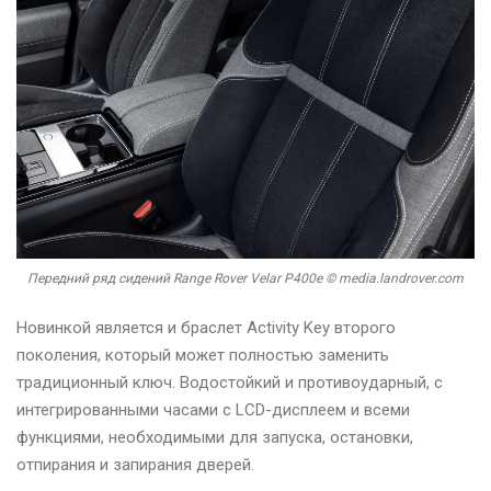
Передний ряд сидений Range Rover Velar P400e © media.landrover.com
Новинкой является и браслет Activity Key второго
поколения, который может полностью заменить
традиционный ключ. Водостойкий и противоударный, с
интегрированными часами с LCD-дисплеем и всеми
функциями, необходимыми для запуска, остановки,
отпирания и запирания дверей.