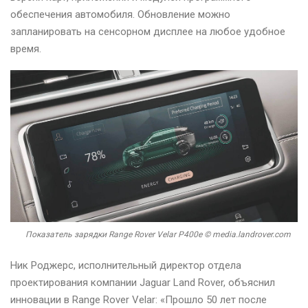
обеспечения автомобиля. Обновление можно
запланировать на сенсорном дисплее на любое удобное
время.
Показатель зарядки Range Rover Velar P400e © media.landrover.com
Ник Роджерс, исполнительный директор отдела
проектирования компании Jaguar Land Rover, объяснил
инновации в Range Rover Velar: «Прошло 50 лет после