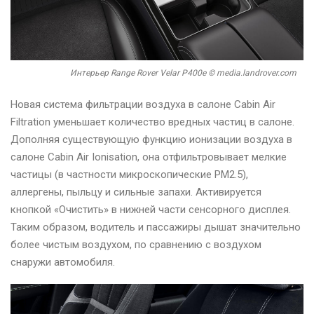
Интерьер Range Rover Velar P400e © media.landrover.com
Новая система фильтрации воздуха в салоне Cabin Air
Filtration уменьшает количество вредных частиц в салоне.
Дополняя существующую функцию ионизации воздуха в
салоне Cabin Air Ionisation, она отфильтровывает мелкие
частицы (в частности микроскопические PM2.5),
аллергены, пыльцу и сильные запахи. Активируется
кнопкой «Очистить» в нижней части сенсорного дисплея.
Таким образом, водитель и пассажиры дышат значительно
более чистым воздухом, по сравнению с воздухом
снаружи автомобиля.