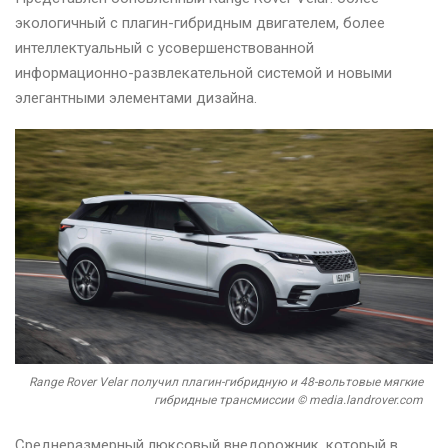
экологичный с плагин-гибридным двигателем, более
интеллектуальный с усовершенствованной
информационно-развлекательной системой и новыми
элегантными элементами дизайна.
Range Rover Velar получил плагин-гибридную и 48-вольтовые мягкие
гибридные трансмиссии © media.landrover.com
Среднеразмерный люксовый внедорожник, который в