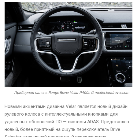
Приборная панель Range Rover Velar P400e © media.landrover.com
Новыми акцентами дизайна Velar является новый дизайн
рулевого колеса с интеллектуальными кнопками для
удаленных обновлений ПО — системы ADAS. Представлен
новый, более приятный на ощупь переключатель Drive