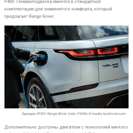
P400. Пневмоподвеска имеется в стандартной
комплектации для знаменитого комфорта, который
предлагает Range Rover.
Зарядка PHEV Range Rover Velar P400e © media.landrover.com
Дополнительно доступны двигатели с технологией мягкого