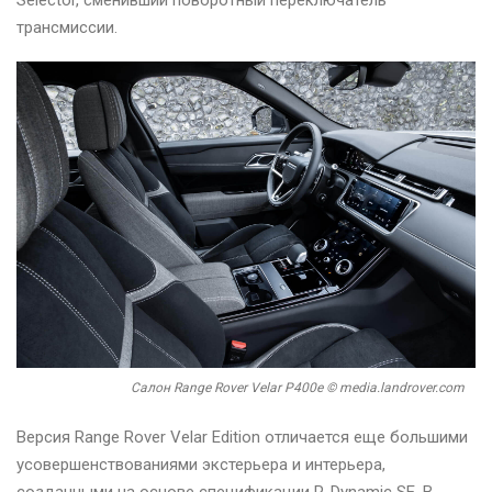
Selector, сменивший поворотный переключатель
трансмиссии.
Салон Range Rover Velar P400e © media.landrover.com
Версия Range Rover Velar Edition отличается еще большими
усовершенствованиями экстерьера и интерьера,