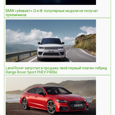
BMW «убивает» i3 и i8: популярные модели не получат
преемников
Land Rover запустил в продажу свой первый плагин-гибрид
Range Rover Sport PHEV P400e