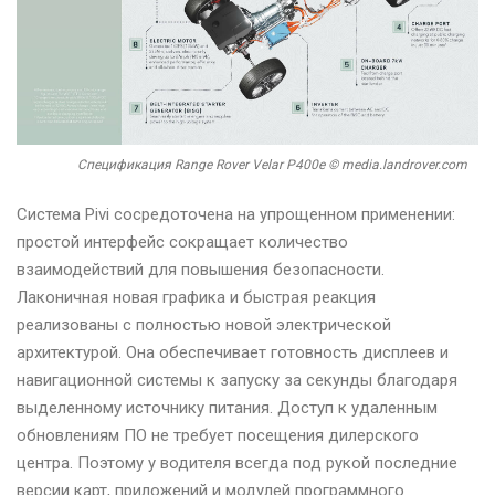
Спецификация Range Rover Velar P400e © media.landrover.com
Система Pivi сосредоточена на упрощенном применении:
простой интерфейс сокращает количество
взаимодействий для повышения безопасности.
Лаконичная новая графика и быстрая реакция
реализованы с полностью новой электрической
архитектурой. Она обеспечивает готовность дисплеев и
навигационной системы к запуску за секунды благодаря
выделенному источнику питания. Доступ к удаленным
обновлениям ПО не требует посещения дилерского
центра. Поэтому у водителя всегда под рукой последние
версии карт, приложений и модулей программного