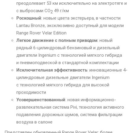
преодолевает 53 км исключительно на электротяге и
с выбросами CO
49 г/км
2
Роскошный
: новые цвета экстерьера, в частности
Lantau Bronze, эксклюзивно доступный для модели
Range Rover Velar Edition
Легкое движение с полным приводом
: новый
рядный 6-цилиндровый бензиновый и дизельный
двигатели Ingenium с технологией мягкого гибрида
и пневмоподвеской в стандартной комплектации
Исключительная эффективность
: инновационные 4-
цилиндровые дизельные двигатели Ingenium
с технологией мягкого гибрида для высокой
проходимости
Усовершенствованный
: новая информационно-
развлекательная система Pivi, технология активного
подавления дорожных шумов, система фильтрации
воздуха в салоне
Представлен обновленный Range Rover Velar: более