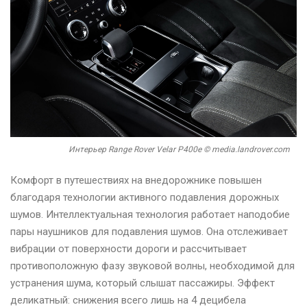
Интерьер Range Rover Velar P400e © media.landrover.com
Комфорт в путешествиях на внедорожнике повышен
благодаря технологии активного подавления дорожных
шумов. Интеллектуальная технология работает наподобие
пары наушников для подавления шумов. Она отслеживает
вибрации от поверхности дороги и рассчитывает
противоположную фазу звуковой волны, необходимой для
устранения шума, который слышат пассажиры. Эффект
деликатный: снижения всего лишь на 4 децибела