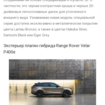
созданными на основе спецификации R-Dynamic SE. В
частности, это черная контрастная крыша и черные 20-
дюймовые легкосплавные диски для утонченного
внешнего вида. Узнаваемая новая модель специальной
серии доступна эксклюзивно в металлическом покрытии
цвета Lantau Bronze, а также в цветах Hakuba Silver,
Santorini Black или Eiger Grey.
Экстерьер плагин-гибрида Range Rover Velar
P400e