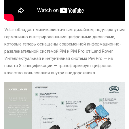
Velar обладает минималистичным дизайном, подчеркнутым
гармонично интегрированными цифровыми дисплеями,
которые теперь оснащены современной информационно-
развлекательной системой Pivi и Pivi Pro от Land Rover.
Интеллектуальная и интуитивная система Pivi Pro — из
пакета S-спецификации — трансформирует цифровое
качество пользования внутри внедорожника.