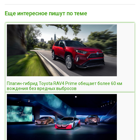
Еще интересное пишут по теме
Плагин-гибрид Toyota RAV4 Prime обещает более 60 км
вождения без вредных выбросов