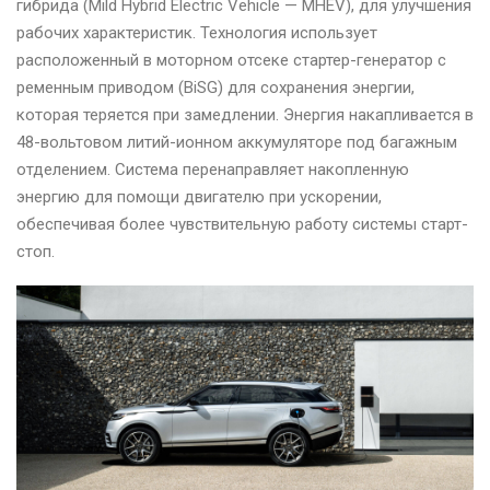
гибрида (Mild Hybrid Electric Vehicle — MHEV), для улучшения
рабочих характеристик. Технология использует
расположенный в моторном отсеке стартер-генератор с
ременным приводом (BiSG) для сохранения энергии,
которая теряется при замедлении. Энергия накапливается в
48-вольтовом литий-ионном аккумуляторе под багажным
отделением. Система перенаправляет накопленную
энергию для помощи двигателю при ускорении,
обеспечивая более чувствительную работу системы старт-
стоп.