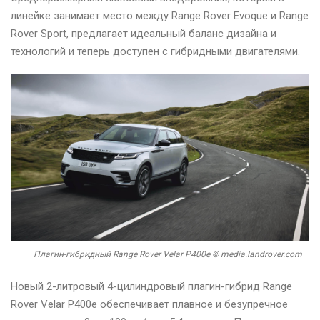
линейке занимает место между Range Rover Evoque и Range
Rover Sport, предлагает идеальный баланс дизайна и
технологий и теперь доступен с гибридными двигателями.
Плагин-гибридный Range Rover Velar P400e © media.landrover.com
Новый 2-литровый 4-цилиндровый плагин-гибрид Range
Rover Velar P400e обеспечивает плавное и безупречное