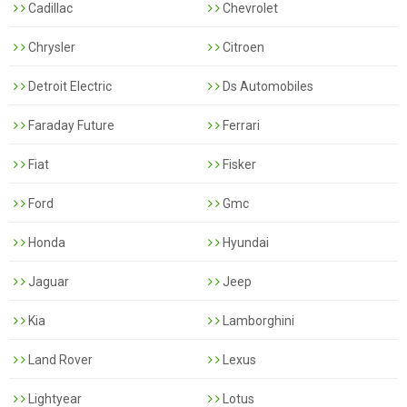
Cadillac
Chevrolet
Chrysler
Citroen
Detroit Electric
Ds Automobiles
Faraday Future
Ferrari
Fiat
Fisker
Ford
Gmc
Honda
Hyundai
Jaguar
Jeep
Kia
Lamborghini
Land Rover
Lexus
Lightyear
Lotus