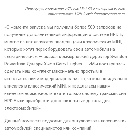
Пример установленного Classic Mini Kit в моторном отсеке
оригинального MINI © swindonpowertrain.com
«С момента запуска мы получили более 500 запросов на
получение дополнительной информации о системе HPD E,
многие из них являются владельцами классических MINI,
которые хотят переоборудовать свои автомобили на
электрические», — сказал коммерческий директор Swindon
Powertrain Джерри Хьюз Gérry Hughes. — «Мы постарались
сделать наш комплект максимально простым в
использовании и модернизировали его, чтобы он идеально
вписался в классический MINI, и предлагаем нашим
клиентам возможность взять только систему трансмиссии
HPD E или приобрести дополнительные детали для
электромобилей».
Данный комплект подходит для энтузиастов классических
автомобилей, специалистов или компаний