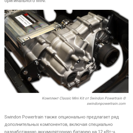
оригинального MINI.
Комплект Classic Mini Kit от Swindon Powertrain ©
swindonpowertrain.com
Swindon Powertrain также опционально предлагает ряд
дополнительных компонентов, включая специально
разработанную аккумуляторную батарею на 12 кВт⋅ч,