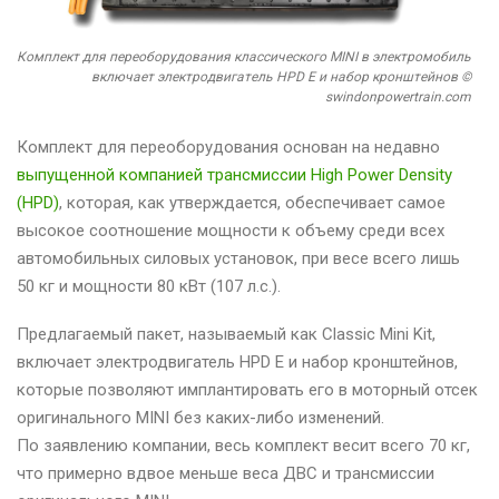
Комплект для переоборудования классического MINI в электромобиль
включает электродвигатель HPD E и набор кронштейнов ©
swindonpowertrain.com
Комплект для переоборудования основан на недавно
выпущенной компанией трансмиссии High Power Density
(HPD)
, которая, как утверждается, обеспечивает самое
высокое соотношение мощности к объему среди всех
автомобильных силовых установок, при весе всего лишь
50 кг и мощности 80 кВт (107 л.с.).
Предлагаемый пакет, называемый как Classic Mini Kit,
включает электродвигатель HPD E и набор кронштейнов,
которые позволяют имплантировать его в моторный отсек
оригинального MINI без каких-либо изменений.
По заявлению компании, весь комплект весит всего 70 кг,
что примерно вдвое меньше веса ДВС и трансмиссии