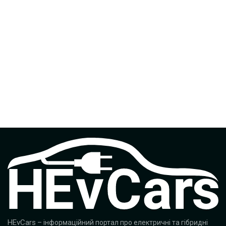
HEvCars
– інформаційний портал про електричні та гібридні