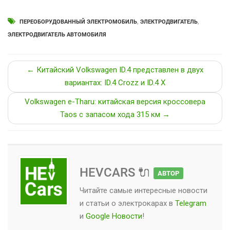
ПЕРЕОБОРУДОВАННЫЙ ЭЛЕКТРОМОБИЛЬ
,
ЭЛЕКТРОДВИГАТЕЛЬ
,
ЭЛЕКТРОДВИГАТЕЛЬ АВТОМОБИЛЯ
← Китайский Volkswagen ID.4 представлен в двух
вариантах: ID.4 Crozz и ID.4 X
Volkswagen e-Tharu: китайская версия кроссовера
Taos c запасом хода 315 км →
HEVCARS 🔌
АВТОР
Читайте самые интересные новости
и статьи о
электрокарах
в
Telegram
и
Google Новости
!