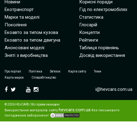
Новини
Корисні поради
Екотранспорт
Гід по електромобілях
Марки та моделі
Статистика
Покоління
Глосарій
Екоавто за типом кузова
Концепти
Екоавто за типом двигуна
Рейтинги
Анонсовані моделі
Таблиця порівнянь
Зняті з виробництва
Досвід використання
Про портал
Політика
Зв’язок
Карта сайту
Теми
Карта марок
Співробітництво
i@hevcars.com.ua
© 2026 HEvCARS / Всі права захищені
hevcars.com.ua
Використання матеріалів сайту
без письмового
погодження заборонено!