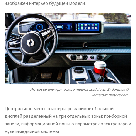
изображен интерьер будущей модели.
Интерьер электрического пикапа Lordstown Endurance ©
lordstownmotors.com
Центральное место в интерьере занимает большой
дисплей разделенный на три отдельных зоны: приборной
панели, информационной зоны о параметрах электрокара и
мультимедийной системы.