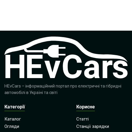
HEvCars
– інформаційний портал про електричні та гібридні
автомобілі в Україні та світі
Категорії
Корисне
Каталог
Статті
Огляди
Станції зарядки