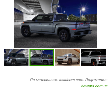
По материалам: insideevs.com. Подготовил:
hevcars.com.ua