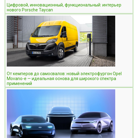
Цифровой, инновационный, функциональный: интерьер
нового Porsche Taycan
От кемперов до самосвалов: новый электрофургон Opel
Movano-e — идеальная основа для широкого спектра
применений