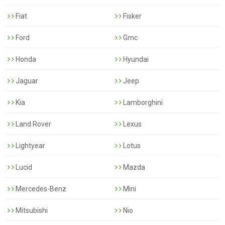
Fiat
Fisker
Ford
Gmc
Honda
Hyundai
Jaguar
Jeep
Kia
Lamborghini
Land Rover
Lexus
Lightyear
Lotus
Lucid
Mazda
Mercedes-Benz
Mini
Mitsubishi
Nio