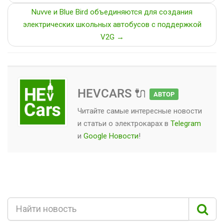
Nuvve и Blue Bird объединяются для создания
электрических школьных автобусов с поддержкой
V2G →
HEVCARS 🔌
АВТОР
Читайте самые интересные новости
и статьи о
электрокарах
в
Telegram
и
Google Новости
!