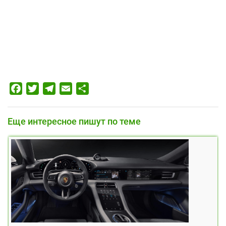
Facebook
Twitter
Telegram
Email
Отправить
Еще интересное пишут по теме