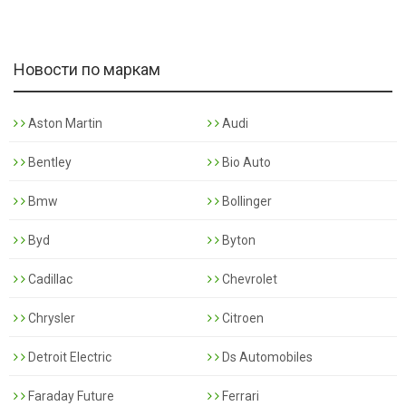
Новости по маркам
Aston Martin
Audi
Bentley
Bio Auto
Bmw
Bollinger
Byd
Byton
Cadillac
Chevrolet
Chrysler
Citroen
Detroit Electric
Ds Automobiles
Faraday Future
Ferrari