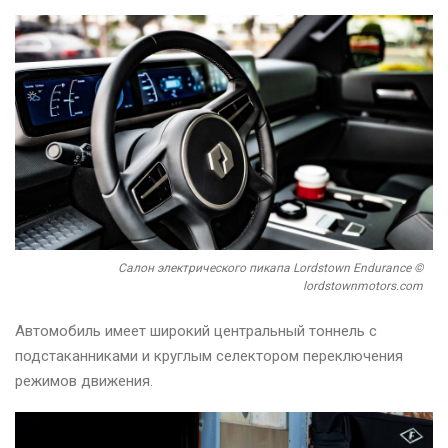
Салон электрического пикапа Lordstown Endurance ©
lordstownmotors.com
Автомобиль имеет широкий центральный тоннель с
подстаканниками и круглым селектором переключения
режимов движения.