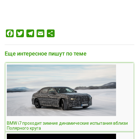
Facebook
Twitter
Telegram
Email
Отправить
Еще интересное пишут по теме
BMW i7 проходит зимние динамические испытания вблизи
Полярного круга