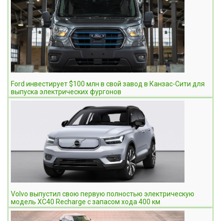
Ford инвестирует $100 млн в свой завод в Канзас-Сити для
выпуска электрических фургонов
Volvo выпустил свою первую полностью электрическую
модель XC40 Recharge с запасом хода 400 км