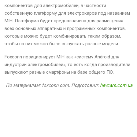
компонентов для электромобилей, в частности
собственную платформу для электрокаров под названием
MIH. Платформа будет предназначена для размещения
всех основных аппаратных и программных компонентов,
которые можно будет комбинировать таким образом,
чтобы на них можно было выпускать разные модели.
Foxconn позиционирует MIH как «систему Android для
индустрии электромобилей», то есть когда производители
выпускают разные смартфоны на базе общего ПО.
По материалам: foxconn.com. Подготовил:
hevcars.com.ua