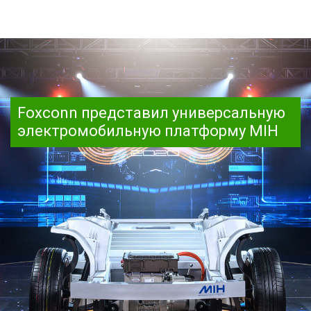
Foxconn представил универсальную
электромобильную платформу MIH