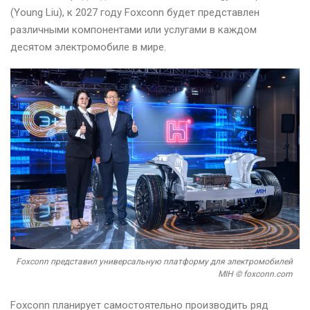
(Young Liu), к 2027 году Foxconn будет представлен
различными ​​компонентами или услугами в каждом
десятом электромобиле в мире.
Foxconn представил универсальную платформу для электромобилей
MIH © foxconn.com
Foxconn планирует самостоятельно производить ряд