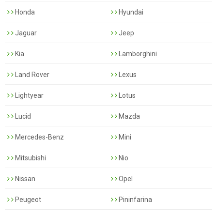
Honda
Hyundai
Jaguar
Jeep
Kia
Lamborghini
Land Rover
Lexus
Lightyear
Lotus
Lucid
Mazda
Mercedes-Benz
Mini
Mitsubishi
Nio
Nissan
Opel
Peugeot
Pininfarina