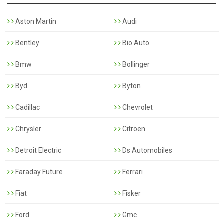
Aston Martin
Audi
Bentley
Bio Auto
Bmw
Bollinger
Byd
Byton
Cadillac
Chevrolet
Chrysler
Citroen
Detroit Electric
Ds Automobiles
Faraday Future
Ferrari
Fiat
Fisker
Ford
Gmc