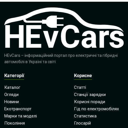
HEvCars
– інформаційний портал про електричні та гібридні
автомобілі в Україні та світі
Категорії
Корисне
Каталог
Статті
Огляди
Станції зарядки
Новини
Корисні поради
Екотранспорт
Гід по електромобілях
Марки та моделі
Статистика
Покоління
Глосарій