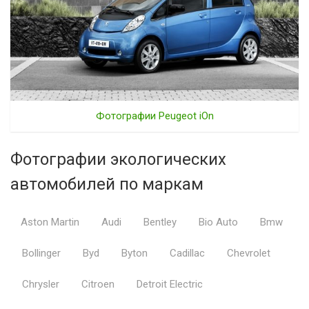
Фотографии Peugeot iOn
Фотографии экологических
автомобилей по маркам
Aston Martin
Audi
Bentley
Bio Auto
Bmw
Bollinger
Byd
Byton
Cadillac
Chevrolet
Chrysler
Citroen
Detroit Electric