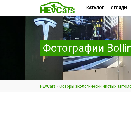
КАТАЛОГ
ОГЛЯДИ
Фотографии Bolli
HEvCars
»
Обзоры экологически чистых автом