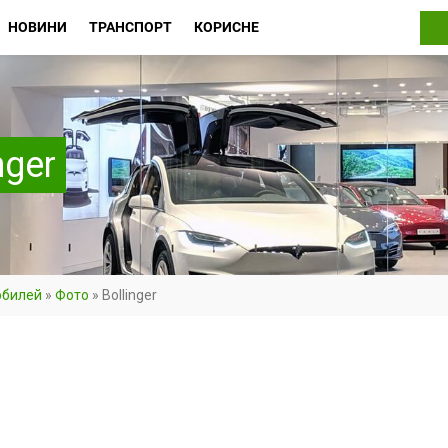
НОВИНИ
ТРАНСПОРТ
КОРИСНЕ
nger
обилей
»
Фото
»
Bollinger