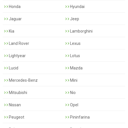
Honda
Hyundai
Jaguar
Jeep
Kia
Lamborghini
Land Rover
Lexus
Lightyear
Lotus
Lucid
Mazda
Mercedes-Benz
Mini
Mitsubishi
Nio
Nissan
Opel
Peugeot
Pininfarina