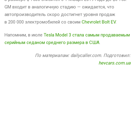
GM входит в аналогичную стадию — ожидается, что
автопроизводитель скоро достигнет уровня продаж
в 200 000 электромобилей со своим
Chevrolet Bolt EV
.
Напомним, в июле
Tesla Model 3 стала самым продаваемым
серийным седаном среднего размера в США
.
По материалам: dailycaller.com. Подготовил:
hevcars.com.ua