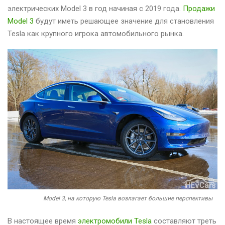
электрических Model 3 в год начиная с 2019 года.
Продажи
Model 3
будут иметь решающее значение для становления
Tesla как крупного игрока автомобильного рынка.
Model 3, на которую Tesla возлагает большие перспективы
В настоящее время
электромобили Tesla
составляют треть