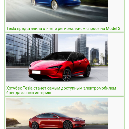
Tesla представила отчет о региональном спросе на Model 3
Хэтчбек Tesla станет самым доступным электромобилем
бренда за всю историю