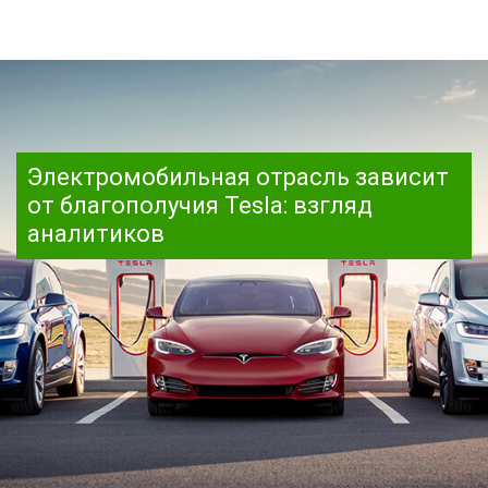
Электромобильная отрасль зависит
от благополучия Tesla: взгляд
аналитиков