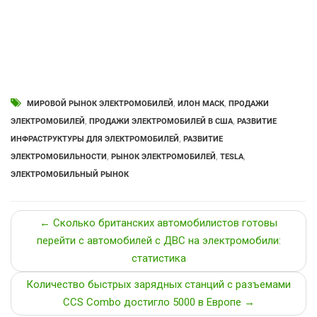
МИРОВОЙ РЫНОК ЭЛЕКТРОМОБИЛЕЙ
,
ИЛОН МАСК
,
ПРОДАЖИ
ЭЛЕКТРОМОБИЛЕЙ
,
ПРОДАЖИ ЭЛЕКТРОМОБИЛЕЙ В США
,
РАЗВИТИЕ
ИНФРАСТРУКТУРЫ ДЛЯ ЭЛЕКТРОМОБИЛЕЙ
,
РАЗВИТИЕ
ЭЛЕКТРОМОБИЛЬНОСТИ
,
РЫНОК ЭЛЕКТРОМОБИЛЕЙ
,
TESLA
,
ЭЛЕКТРОМОБИЛЬНЫЙ РЫНОК
← Сколько британских автомобилистов готовы
перейти с автомобилей с ДВС на электромобили:
статистика
Количество быстрых зарядных станций с разъемами
CCS Combo достигло 5000 в Европе →