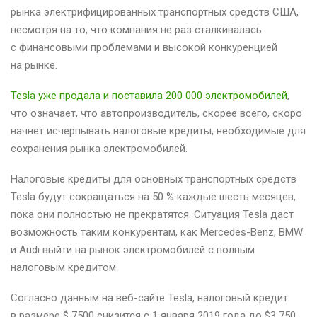
рынка электрифицированных транспортных средств США,
несмотря на то, что компания не раз сталкивалась
с финансовыми проблемами и высокой конкуренцией
на рынке.
Tesla уже продала и поставила 200 000 электромобилей
,
что означает, что автопроизводитель, скорее всего, скоро
начнет исчерпывать налоговые кредиты, необходимые для
сохранения рынка электромобилей.
Налоговые кредиты для основных транспортных средств
Tesla будут сокращаться на 50 % каждые шесть месяцев,
пока они полностью не прекратятся. Ситуация Tesla даст
возможность таким конкурентам, как Mercedes-Benz, BMW
и Audi выйти на рынок электромобилей с полным
налоговым кредитом.
Согласно данным на веб-сайте Tesla, налоговый кредит
в размере $ 7500 снизится с 1 января 2019 года до $3 750.