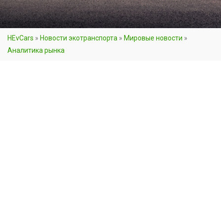
HEvCars
»
Новости экотранспорта
»
Мировые новости
»
Аналитика рынка