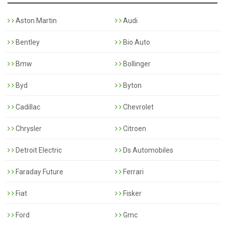
Aston Martin
Audi
Bentley
Bio Auto
Bmw
Bollinger
Byd
Byton
Cadillac
Chevrolet
Chrysler
Citroen
Detroit Electric
Ds Automobiles
Faraday Future
Ferrari
Fiat
Fisker
Ford
Gmc