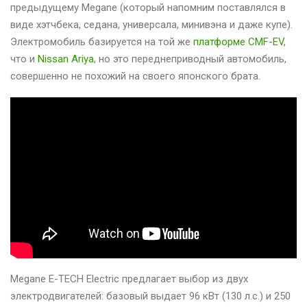
предыдущему Megane (который напомним поставлялся в
виде хэтчбека, седана, универсала, минивэна и даже купе).
Электромобиль базируется на той же
платформе CMF-EV
,
что и
Nissan Ariya
, но это переднеприводный автомобиль,
совершенно не похожий на своего японского брата.
Megane E-TECH Electric предлагает выбор из двух
электродвигателей: базовый выдает 96 кВт (130 л.с.) и 250