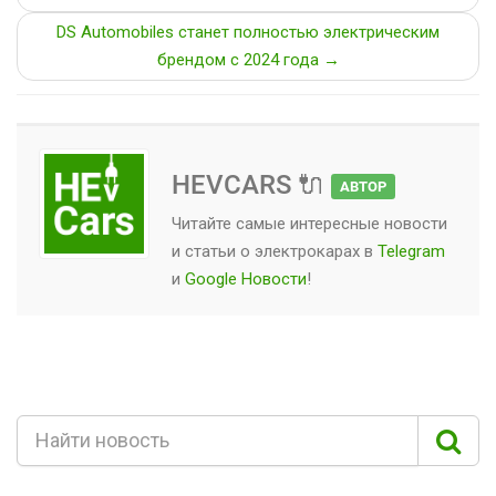
DS Automobiles станет полностью электрическим
брендом c 2024 года →
HEVCARS 🔌
АВТОР
Читайте самые интересные новости
и статьи о
электрокарах
в
Telegram
и
Google Новости
!