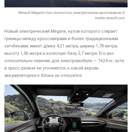
Renault Megane стал полностью электрическим кроссовером ©
media.renault.com
Новый электрический Megane, кузов которого стирает
границы между кроссоверами и более традиционными
хэтчбеками, имеет длину 4,21 метра, ширину 1,78 метра,
высоту 1,50 метра и колесную базу 2,7 метра. Его вес
относительно невелик для электромобиля — 1624 кг, хотя
в пресс-релизе не уточняется, к какой версии
аккумуляторного блока он относится.