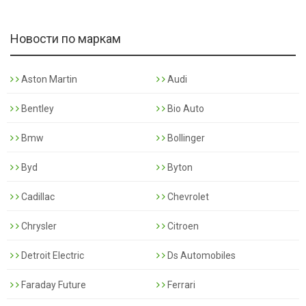
Новости по маркам
Aston Martin
Audi
Bentley
Bio Auto
Bmw
Bollinger
Byd
Byton
Cadillac
Chevrolet
Chrysler
Citroen
Detroit Electric
Ds Automobiles
Faraday Future
Ferrari