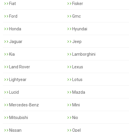
Fiat
Fisker
Ford
Gmc
Honda
Hyundai
Jaguar
Jeep
Kia
Lamborghini
Land Rover
Lexus
Lightyear
Lotus
Lucid
Mazda
Mercedes-Benz
Mini
Mitsubishi
Nio
Nissan
Opel