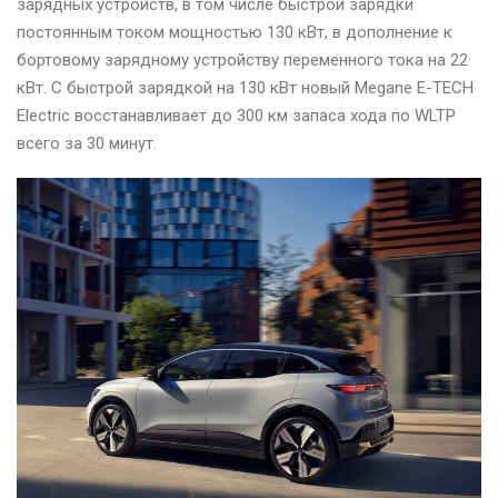
зарядных устройств, в том числе быстрой зарядки
постоянным током мощностью 130 кВт, в дополнение к
бортовому зарядному устройству переменного тока на 22
кВт. С быстрой зарядкой на 130 кВт новый Megane E-TECH
Electric восстанавливает до 300 км запаса хода по WLTP
всего за 30 минут.