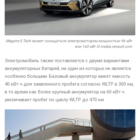
Megane E-Tech может оснащаться электромотором мощностью 96 кВт
или 160 кВт © media.renault.com
Электромобиль также поставляется с двумя вариантами
аккумуляторных батарей, ни один из которых не является
особенно большим. Базовый аккумулятор имеет емкость
40 кВт⋅ч для заявленного пробега согласно WLTP в 300 км,
в то время как более крупный аккумулятор на 60 кВт⋅ч
увеличивает пробег по циклу WLTP до 470 км.