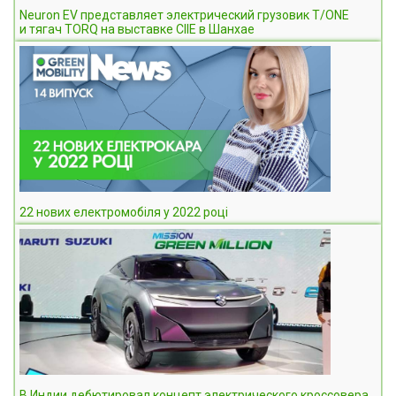
Neuron EV представляет электрический грузовик T/ONE
и тягач TORQ на выставке CIIE в Шанхае
22 нових електромобіля у 2022 році
В Индии дебютировал концепт электрического кроссовера