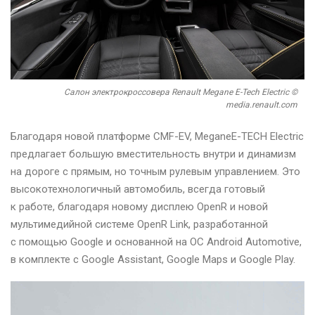
Салон электрокроссовера Renault Megane E-Tech Electric ©
media.renault.com
Благодаря новой платформе CMF-EV, MeganeE-TECH Electric
предлагает большую вместительность внутри и динамизм
на дороге с прямым, но точным рулевым управлением. Это
высокотехнологичный автомобиль, всегда готовый
к работе, благодаря новому дисплею OpenR и новой
мультимедийной системе OpenR Link, разработанной
с помощью Google и основанной на ОС Android Automotive,
в комплекте с Google Assistant, Google Maps и Google Play.