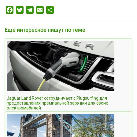
Facebook
Twitter
Telegram
Email
Отправить
Еще интересное пишут по теме
Jaguar Land Rover сотрудничает с Plugsurfing для
предоставления премиальной зарядки для своих
электромобилей