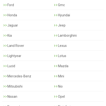
Ford
Gmc
Honda
Hyundai
Jaguar
Jeep
Kia
Lamborghini
Land Rover
Lexus
Lightyear
Lotus
Lucid
Mazda
Mercedes-Benz
Mini
Mitsubishi
Nio
Nissan
Opel