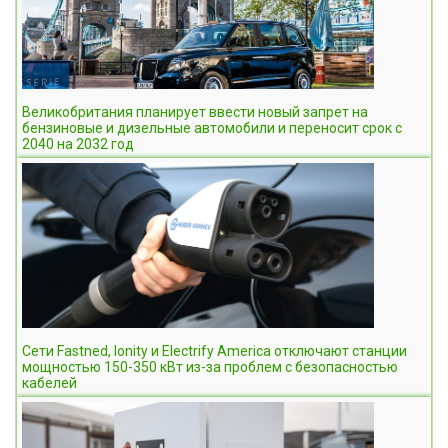
Великобритания планирует ввести новый запрет на
бензиновые и дизельные автомобили и переносит срок с
2040 на 2032 год
Сети Fastned, Ionity и Electrify America отключают станции
мощностью 150-350 кВт из-за проблем с безопасностью
кабелей