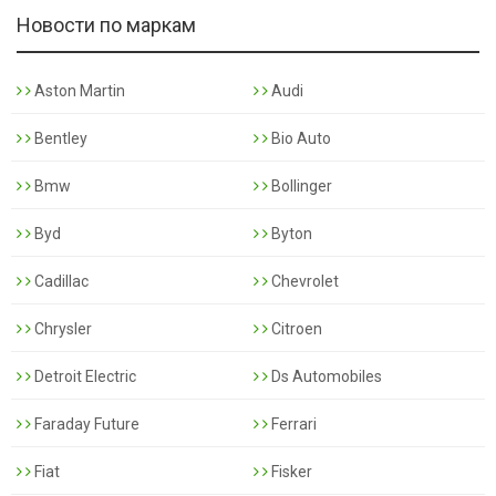
Новости по маркам
Aston Martin
Audi
Bentley
Bio Auto
Bmw
Bollinger
Byd
Byton
Cadillac
Chevrolet
Chrysler
Citroen
Detroit Electric
Ds Automobiles
Faraday Future
Ferrari
Fiat
Fisker