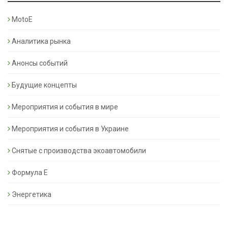
MotoE
Аналитика рынка
Анонсы событий
Будущие концепты
Мероприятия и события в мире
Мероприятия и события в Украине
Снятые с производства экоавтомобили
Формула Е
Энергетика