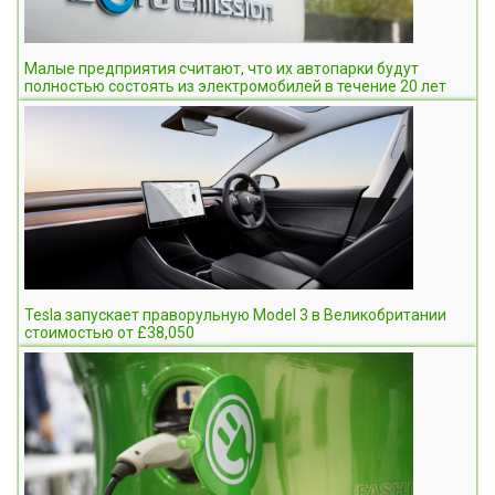
Малые предприятия считают, что их автопарки будут
полностью состоять из электромобилей в течение 20 лет
Tesla запускает праворульную Model 3 в Великобритании
стоимостью от £38,050