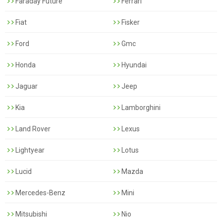
Faraday Future
Ferrari
Fiat
Fisker
Ford
Gmc
Honda
Hyundai
Jaguar
Jeep
Kia
Lamborghini
Land Rover
Lexus
Lightyear
Lotus
Lucid
Mazda
Mercedes-Benz
Mini
Mitsubishi
Nio