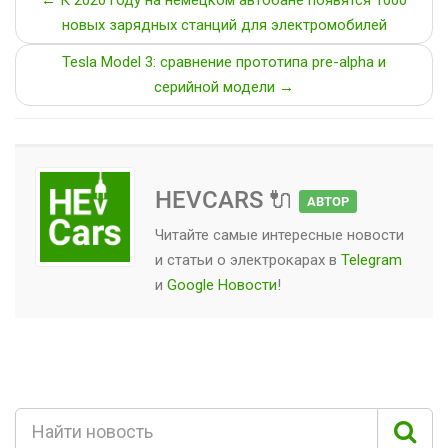
← К 2020 году на немецком автобане появятся 1000
новых зарядных станций для электромобилей
Tesla Model 3: сравнение прототипа pre-alpha и
серийной модели →
HEVCARS 🔌
АВТОР
Читайте самые интересные новости
и статьи о
электрокарах
в
Telegram
и
Google Новости
!