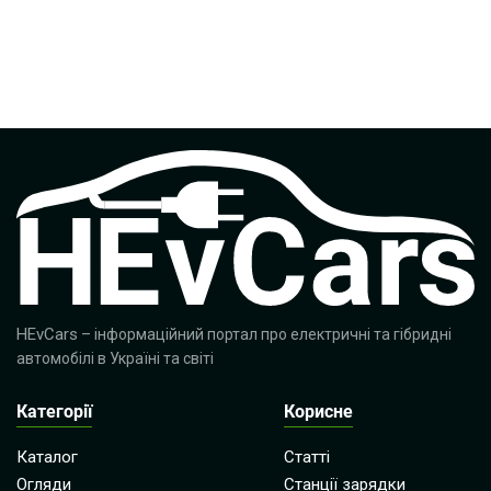
HEvCars
– інформаційний портал про електричні та гібридні
автомобілі в Україні та світі
Категорії
Корисне
Каталог
Статті
Огляди
Станції зарядки