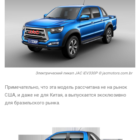
Электрический пикап JAC iEV330P © jacmotors.com.br
Примечательно, что эта модель рассчитана не на рынок
США, и даже не для Китая, а выпускается эксклюзивно
для бразильского рынка.