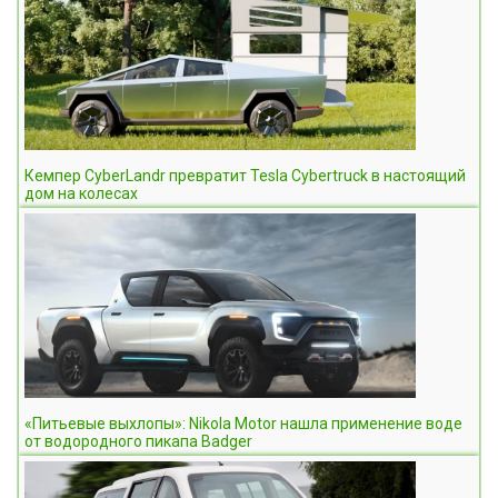
Кемпер CyberLandr превратит Tesla Cybertruck в настоящий
дом на колесах
«Питьевые выхлопы»: Nikola Motor нашла применение воде
от водородного пикапа Badger