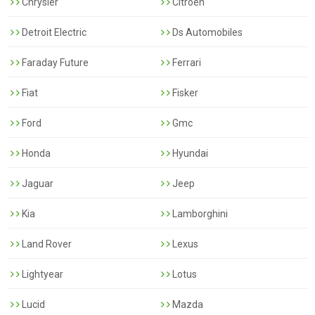
Chrysler
Citroen
Detroit Electric
Ds Automobiles
Faraday Future
Ferrari
Fiat
Fisker
Ford
Gmc
Honda
Hyundai
Jaguar
Jeep
Kia
Lamborghini
Land Rover
Lexus
Lightyear
Lotus
Lucid
Mazda