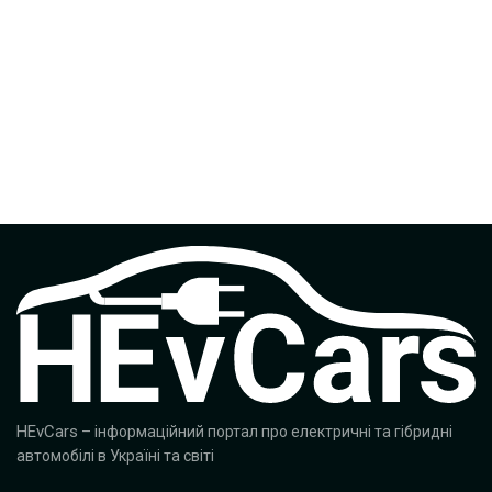
HEvCars
– інформаційний портал про електричні та гібридні
автомобілі в Україні та світі