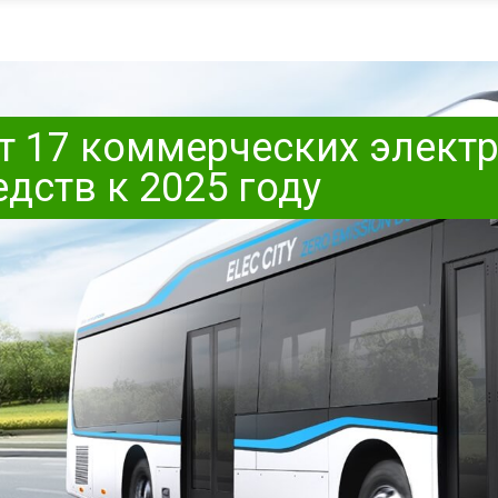
ет 17 коммерческих элект
дств к 2025 году