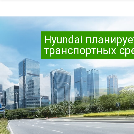
Hyundai планиру
транспортных сре