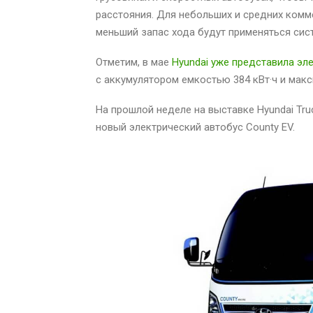
расстояния. Для небольших и средних комм
меньший запас хода будут применяться сист
Отметим, в мае
Hyundai уже представила эл
с аккумулятором емкостью 384 кВт·ч и макс
На прошлой неделе на выставке Hyundai Tru
новый электрический автобус County EV.