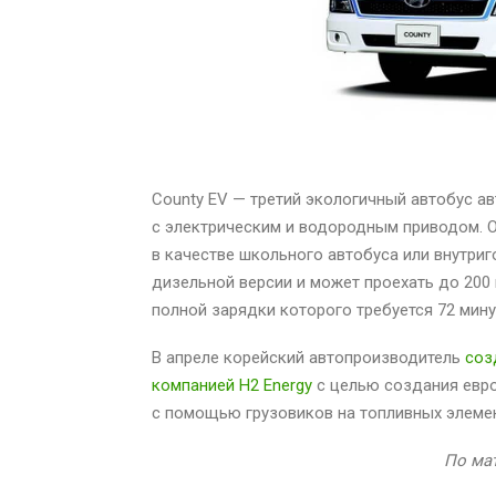
County EV — третий экологичный автобус а
с электрическим и водородным приводом. 
в качестве школьного автобуса или внутриг
дизельной версии и может проехать до 200 
полной зарядки которого требуется 72 мину
В апреле корейский автопроизводитель
соз
компанией H2 Energy
с целью создания евр
с помощью грузовиков на топливных элемен
По мат