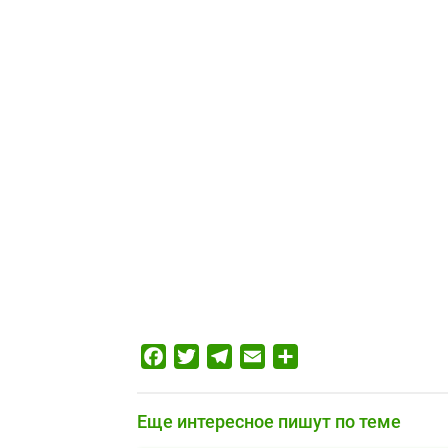
Facebook
Twitter
Telegram
Email
Отправить
Еще интересное пишут по теме