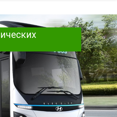
рических