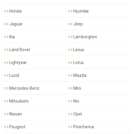
Honda
Hyundai
Jaguar
Jeep
Kia
Lamborghini
Land Rover
Lexus
Lightyear
Lotus
Lucid
Mazda
Mercedes-Benz
Mini
Mitsubishi
Nio
Nissan
Opel
Peugeot
Pininfarina