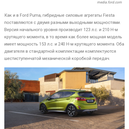
media.ford.com
Как и в Ford Puma, гибридные силовые агрегаты Fiesta
поставляются с двумя разными выходными мощностями.
Версия начального уровня производит 123 л.с. и 210 Н⋅м
крутящего момента, в то время как более мощная модель
имеет мощность 153 л.с. и 240 Н⋅м крутящего момента. Оба
двигателя в стандартной комплектации комплектуются
шестиступенчатой ​​механической коробкой передач.