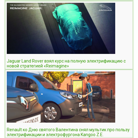
Jaguar Land Rover взял курс на полную электрификацию с
новой стратегией «Reimagine»
Renault ко Дню святого Валентина снял мультик про пользу
электрификации и электрофургона Kangoo Z.E.