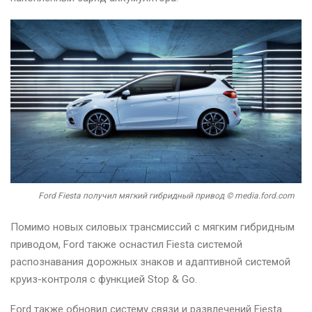
Ford Fiesta получил мягкий гибридный привод © media.ford.com
Помимо новых силовых трансмиссий с мягким гибридным
приводом, Ford также оснастил Fiesta системой
распознавания дорожных знаков и адаптивной системой
круиз-контроля с функцией Stop & Go.
Ford также обновил систему связи и развлечений Fiesta