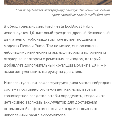
Ford представляет электрифицированную трансмиссию самой
продаваемой модели © media.ford.com
В обеих трансмиссиях Ford Fiesta EcoBoost Hybrid
используется 1,0-литровый трехцилиндровый бензиновый
двигатель с турбонаддувом, уже встречающийся в
моделях Fiesta и Puma. Тем не менее, они оснащены
небольшим литий-ионным аккумулятором и встроенным
стартер-генератором с ременным приводом, который
добавляет дополнительный крутящий момент в 20 Н⋅м и
помогает уменьшить нагрузку на двигатель.
Интеллектуальная, саморегулирующаяся мягкая гибридная
система постоянно отслеживает, как используется
транспортное средство, чтобы определить, когда и как
интенсивно заряжать аккумулятор для достижения
оптимальной эффективности, и когда использовать
накопленный заряд аккумулятора.