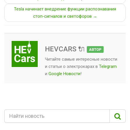
Tesla начинает внедрение функции распознавания
стоп-сигналов и светофоров →
HEVCARS 🔌
АВТОР
Читайте самые интересные новости
и статьи о
электрокарах
в
Telegram
и
Google Новости
!