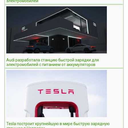
электромобилей
Audi разработала станцию быстрой зарядки для
электромобилей с питанием от аккумуляторов
Tesla построит крупнейшую в мире быструю зарядную