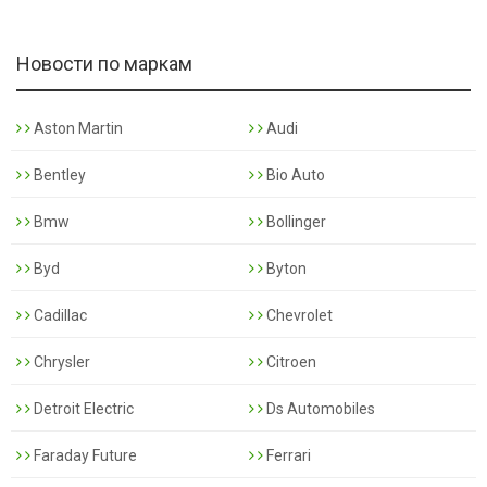
Новости по маркам
Aston Martin
Audi
Bentley
Bio Auto
Bmw
Bollinger
Byd
Byton
Cadillac
Chevrolet
Chrysler
Citroen
Detroit Electric
Ds Automobiles
Faraday Future
Ferrari