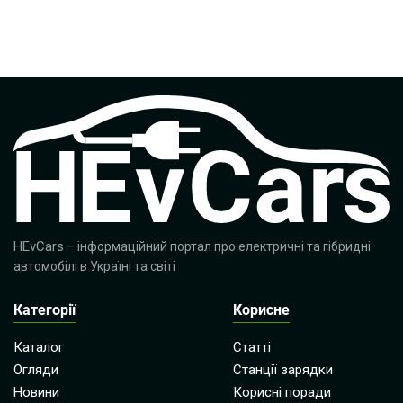
HEvCars
– інформаційний портал про електричні та гібридні
автомобілі в Україні та світі
Категорії
Корисне
Каталог
Статті
Огляди
Станції зарядки
Новини
Корисні поради