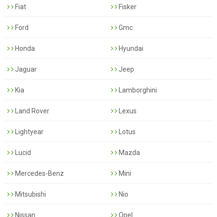
Fiat
Fisker
Ford
Gmc
Honda
Hyundai
Jaguar
Jeep
Kia
Lamborghini
Land Rover
Lexus
Lightyear
Lotus
Lucid
Mazda
Mercedes-Benz
Mini
Mitsubishi
Nio
Nissan
Opel