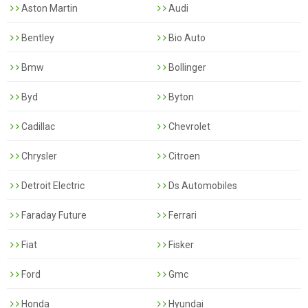
Aston Martin
Audi
Bentley
Bio Auto
Bmw
Bollinger
Byd
Byton
Cadillac
Chevrolet
Chrysler
Citroen
Detroit Electric
Ds Automobiles
Faraday Future
Ferrari
Fiat
Fisker
Ford
Gmc
Honda
Hyundai