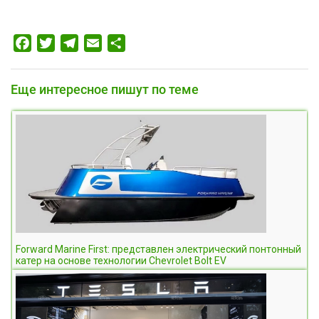
Facebook
Twitter
Telegram
Email
Отправить
Еще интересное пишут по теме
Forward Marine First: представлен электрический понтонный
катер на основе технологии Chevrolet Bolt EV