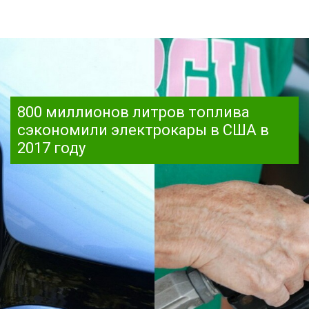
800 миллионов литров топлива
сэкономили электрокары в США в
2017 году