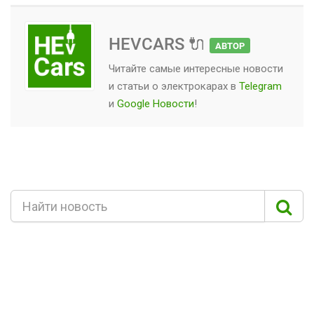
HEVCARS 🔌
АВТОР
Читайте самые интересные новости
и статьи о
электрокарах
в
Telegram
и
Google Новости
!